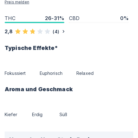
Preis melden
THC
26-31%
CBD
0%
2,8
(
4
)
Typische Effekte*
Fokussiert
Euphorisch
Relaxed
Aroma und Geschmack
Kiefer
Erdig
Süß