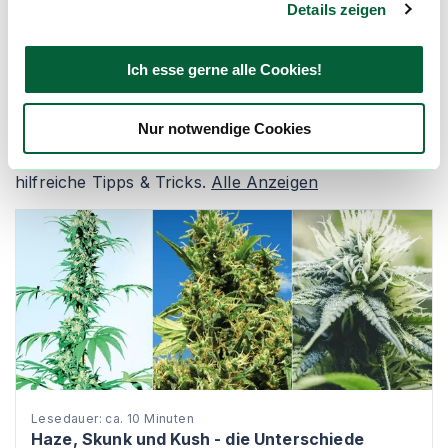
Details zeigen
Newsletter abonnieren
Ich esse gerne alle Cookies!
Nur notwendige Cookies
Der flowzz Ratgeber
Unsere Top Listen für Cannabis Strains und weitere
hilfreiche Tipps & Tricks.
Alle Anzeigen
Lesedauer: ca. 10 Minuten
Haze, Skunk und Kush - die Unterschiede