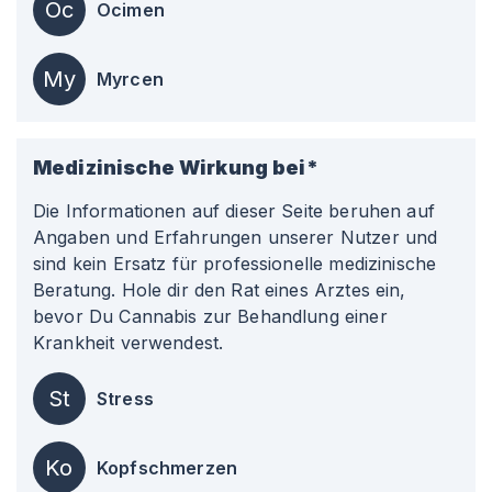
Oc
Ocimen
My
Myrcen
Medizinische Wirkung bei*
Die Informationen auf dieser Seite beruhen auf
Angaben und Erfahrungen unserer Nutzer und
sind kein Ersatz für professionelle medizinische
Beratung. Hole dir den Rat eines Arztes ein,
bevor Du Cannabis zur Behandlung einer
Krankheit verwendest.
St
Stress
Ko
Kopfschmerzen