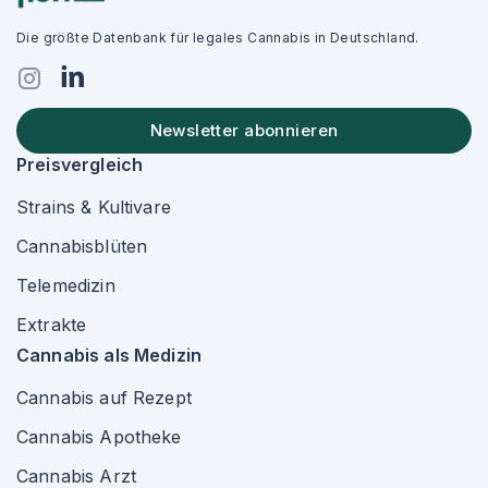
Die größte Datenbank für legales Cannabis in Deutschland.
Newsletter abonnieren
Preisvergleich
Strains & Kultivare
Cannabisblüten
Telemedizin
Extrakte
Cannabis als Medizin
Cannabis auf Rezept
Cannabis Apotheke
Cannabis Arzt