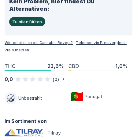
Kein Problem, hier findest Du
Alternativen:
Zu allen Blüten
Wie erhalte ich ein Cannabis Rezept?
Telemedizin Preisvergleich
Preis melden
THC
23,6%
CBD
1,0%
0,0
(
0
)
Portugal
Unbestrahlt
Im Sortiment von
Tilray