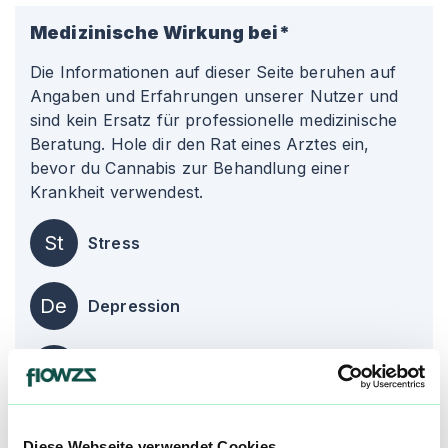
Medizinische Wirkung bei*
Die Informationen auf dieser Seite beruhen auf
Angaben und Erfahrungen unserer Nutzer und
sind kein Ersatz für professionelle medizinische
Beratung. Hole dir den Rat eines Arztes ein,
bevor du Cannabis zur Behandlung einer
Krankheit verwendest.
St
Stress
De
Depression
Ch
Chronische Schmerzen
Diese Webseite verwendet Cookies