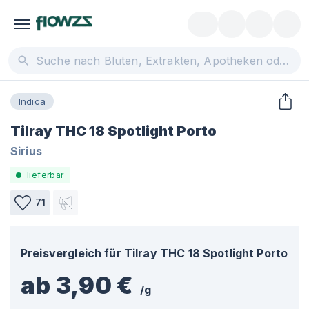
Indica
Tilray THC 18 Spotlight Porto
Sirius
lieferbar
71
Preisvergleich für
Tilray THC 18 Spotlight Porto
ab 3,90 €
/
g