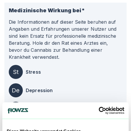
Medizinische Wirkung bei*
Die Informationen auf dieser Seite beruhen auf
Angaben und Erfahrungen unserer Nutzer und
sind kein Ersatz für professionelle medizinische
Beratung. Hole dir den Rat eines Arztes ein,
bevor du Cannabis zur Behandlung einer
Krankheit verwendest.
St
Stress
De
Depression
Ch
Chronische Schmerzen