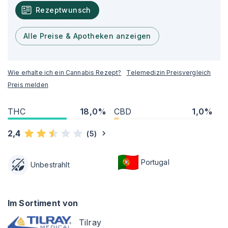
Rezeptwunsch
Alle Preise & Apotheken anzeigen
Wie erhalte ich ein Cannabis Rezept?
Telemedizin Preisvergleich
Preis melden
THC
18,0%
CBD
1,0%
2,4
(
5
)
Portugal
Unbestrahlt
Im Sortiment von
Tilray