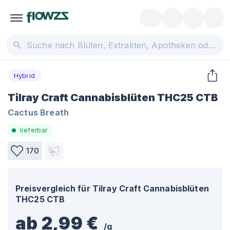
Hybrid
Tilray Craft Cannabisblüten THC25 CTB
Cactus Breath
lieferbar
170
Preisvergleich für
Tilray Craft Cannabisblüten
THC25 CTB
ab 2,99 €
/
g