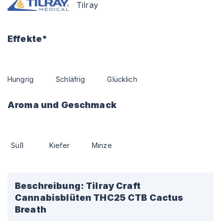
Tilray
Effekte*
Hungrig
Schläfrig
Glücklich
Aroma und Geschmack
Süß
Kiefer
Minze
Beschreibung:
Tilray Craft
Cannabisblüten THC25 CTB Cactus
Breath