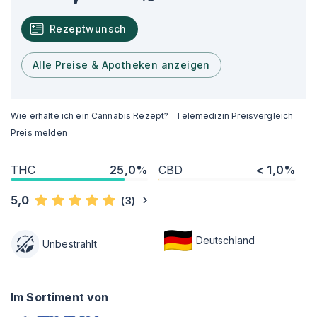
Rezeptwunsch
Alle Preise & Apotheken anzeigen
Wie erhalte ich ein Cannabis Rezept?
Telemedizin Preisvergleich
Preis melden
THC
25,0%
CBD
< 1,0%
5,0
(
3
)
Deutschland
Unbestrahlt
Im Sortiment von