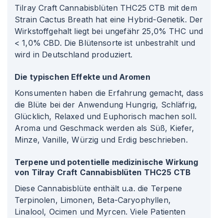
Tilray Craft Cannabisblüten THC25 CTB mit dem
Strain Cactus Breath hat eine Hybrid-Genetik. Der
Wirkstoffgehalt liegt bei ungefähr 25,0% THC und
< 1,0% CBD. Die Blütensorte ist unbestrahlt und
wird in Deutschland produziert.
Die typischen Effekte und Aromen
Konsumenten haben die Erfahrung gemacht, dass
die Blüte bei der Anwendung Hungrig, Schläfrig,
Glücklich, Relaxed und Euphorisch machen soll.
Aroma und Geschmack werden als Süß, Kiefer,
Minze, Vanille, Würzig und Erdig beschrieben.
Terpene und potentielle medizinische Wirkung
von Tilray Craft Cannabisblüten THC25 CTB
Diese Cannabisblüte enthält u.a. die Terpene
Terpinolen, Limonen, Beta-Caryophyllen,
Linalool, Ocimen und Myrcen. Viele Patienten