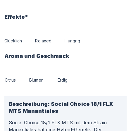
Effekte*
Glücklich
Relaxed
Hungrig
Aroma und Geschmack
Citrus
Blumen
Erdig
Beschreibung:
Social Choice 18/1 FLX
MTS Manantiales
Social Choice 18/1 FLX MTS mit dem Strain
Manantiales hat eine Hybrid-Genetik. Der