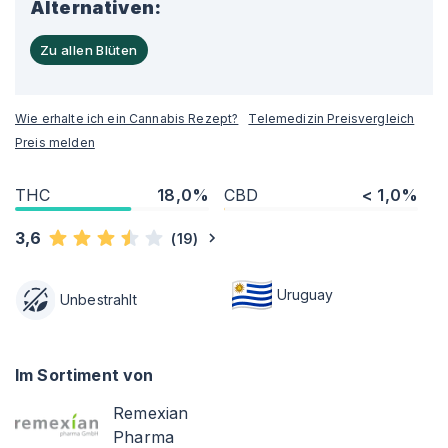
Alternativen:
Zu allen Blüten
Wie erhalte ich ein Cannabis Rezept?
Telemedizin Preisvergleich
Preis melden
THC
18,0%
CBD
< 1,0%
3,6
(
19
)
Uruguay
Unbestrahlt
Im Sortiment von
Remexian
Pharma