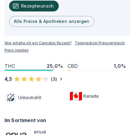
Rezeptwunsch
Alle Preise & Apotheken anzeigen
Wie erhalte ich ein Cannabis Rezept?
Telemedizin Preisvergleich
Preis melden
THC
25,0%
CBD
1,0%
4,3
(
3
)
Kanada
Unbestrahlt
Im Sortiment von
enua