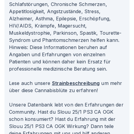
Schlafstörungen, Chronische Schmerzen,
Appetitlosigkeit, Angstzustände, Stress,
Alzheimer, Asthma, Epilepsie, Erschöpfung,
HIV/AIDS, Krämpfe, Magersucht,
Muskeldystrophie, Parkinson, Spastik, Tourette-
Syndrom und Phantomschmerzen helfen kann.
Hinweis: Diese Informationen beruhen auf
Angaben und Erfahrungen von einzelnen
Patienten und können daher kein Ersatz für
professionelle medizinische Beratung sein.
Lese auch unsere
Strainbeschreibung
um mehr
über diese Cannabisblüte zu erfahren!
Unsere Datenbank lebt von den Erfahrungen der
Community. Hast du Slouu 25/1 PS3 CA OGK
schon konsumiert? Hast du Erfahrung mit der
Slouu 25/1 PS3 CA OGK Wirkung? Dann teile
deine Erfahrungen mit uns und hilf anderen