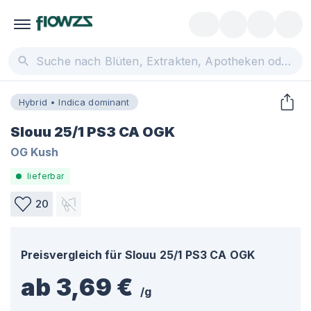
Hybrid • Indica dominant
Slouu 25/1 PS3 CA OGK
OG Kush
lieferbar
20
Preisvergleich für
Slouu 25/1 PS3 CA OGK
ab 3,69 €
/
g