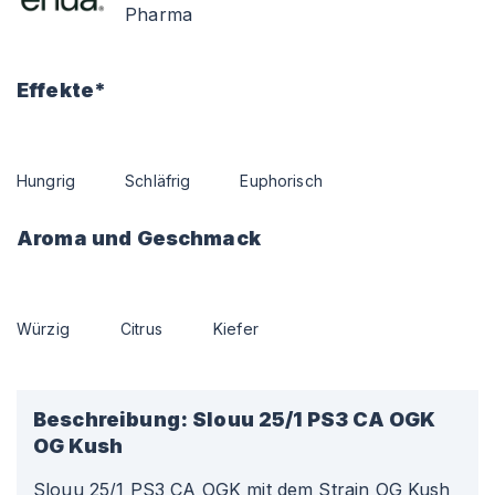
Pharma
Effekte*
Hungrig
Schläfrig
Euphorisch
Aroma und Geschmack
Würzig
Citrus
Kiefer
Beschreibung:
Slouu 25/1 PS3 CA OGK
OG Kush
Slouu 25/1 PS3 CA OGK mit dem Strain OG Kush