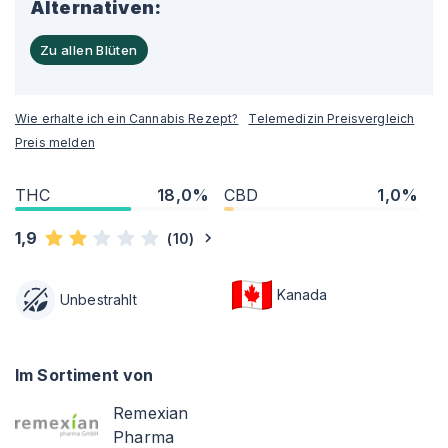
Alternativen:
Zu allen Blüten
Wie erhalte ich ein Cannabis Rezept?
Telemedizin Preisvergleich
Preis melden
THC
18,0%
CBD
1,0%
1,9
(
10
)
Kanada
Unbestrahlt
Im Sortiment von
Remexian
Pharma