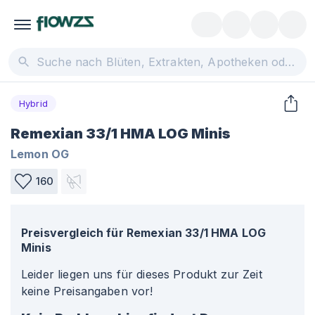
Hybrid
Remexian 33/1 HMA LOG Minis
Lemon OG
160
Preisvergleich für
Remexian 33/1 HMA LOG
Minis
Leider liegen uns für dieses Produkt zur Zeit
keine Preisangaben vor!