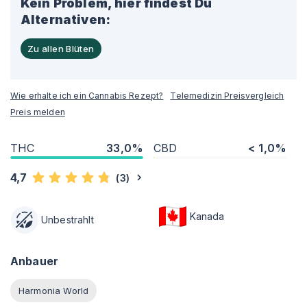
Kein Problem, hier findest Du
Alternativen:
Zu allen Blüten
Wie erhalte ich ein Cannabis Rezept?
Telemedizin Preisvergleich
Preis melden
THC
33,0%
CBD
< 1,0%
4,7
(
3
)
Kanada
Unbestrahlt
Anbauer
Harmonia World