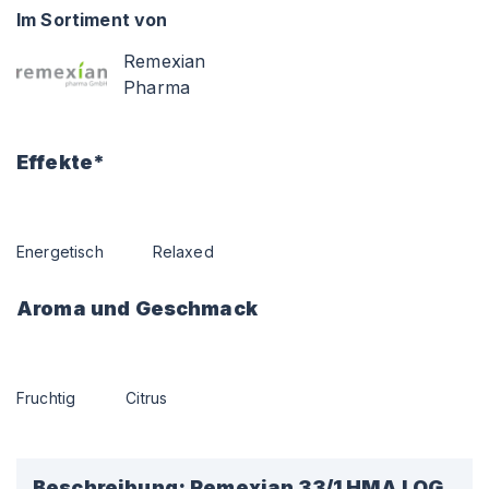
Im Sortiment von
Remexian
Pharma
Effekte*
Energetisch
Relaxed
Aroma und Geschmack
Fruchtig
Citrus
Beschreibung:
Remexian 33/1 HMA LOG