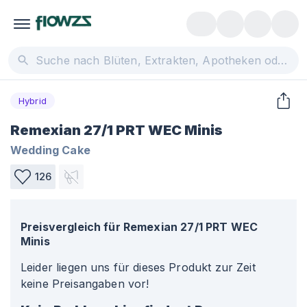
Hybrid
Remexian 27/1 PRT WEC Minis
Wedding Cake
126
Preisvergleich für
Remexian 27/1 PRT WEC
Minis
Leider liegen uns für dieses Produkt zur Zeit
keine Preisangaben vor!