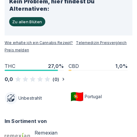
Kein Problem, hier findest Du
Alternativen:
Zu allen Blüten
Wie erhalte ich ein Cannabis Rezept?
Telemedizin Preisvergleich
Preis melden
THC
27,0%
CBD
1,0%
0,0
(
0
)
Portugal
Unbestrahlt
Im Sortiment von
Remexian