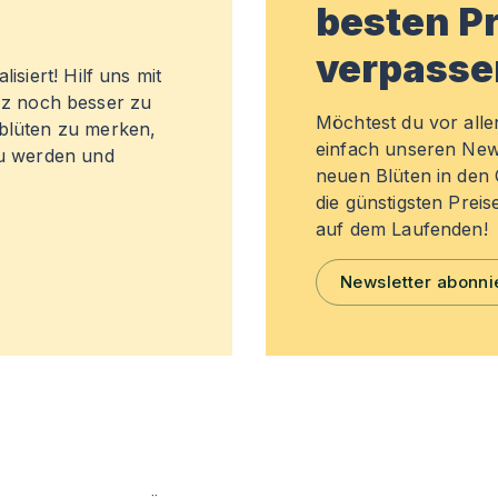
besten Pr
verpasse
isiert! Hilf uns mit
z noch besser zu
Möchtest du vor all
sblüten zu merken,
einfach unseren New
zu werden und
neuen Blüten in de
die günstigsten Preis
auf dem Laufenden!
Newsletter abonni