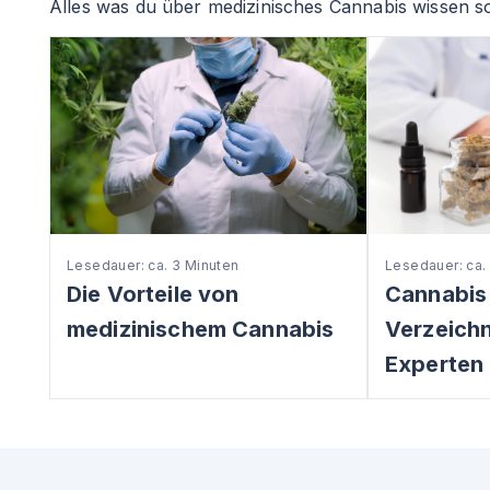
Alles was du über medizinisches Cannabis wissen so
Lesedauer: ca. 3 Minuten
Lesedauer: ca.
Die Vorteile von
Cannabis
medizinischem Cannabis
Verzeichni
Experten 