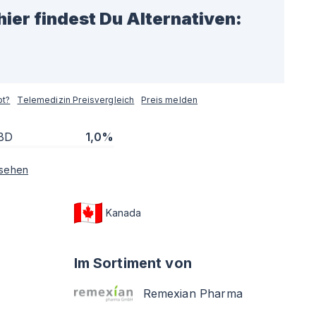
hier findest Du Alternativen:
pt?
Telemedizin Preisvergleich
Preis melden
BD
1,0%
sehen
Kanada
Im Sortiment von
Remexian Pharma