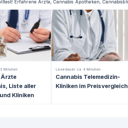
lltest! Erfahrene Ärzte, Cannabis Apotheken, Cannabisblü
 3 Minuten
Lesedauer: ca. 4 Minuten
 Ärzte
Cannabis Telemedizin-
s, Liste aller
Kliniken im Preisvergleich
und Kliniken