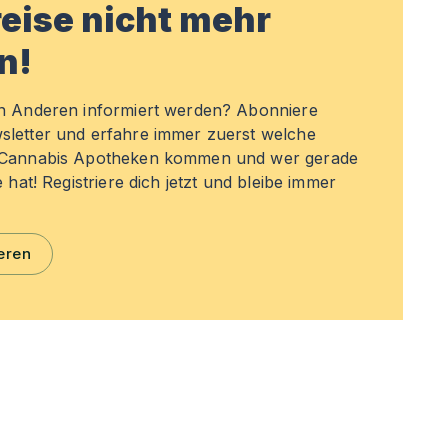
eise nicht mehr
n!
en Anderen informiert werden? Abonniere
sletter und erfahre immer zuerst welche
n Cannabis Apotheken kommen und wer gerade
e hat! Registriere dich jetzt und bleibe immer
eren