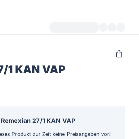
7/1 KAN VAP
Remexian 27/1 KAN VAP
ieses Produkt zur Zeit keine Preisangaben vor!