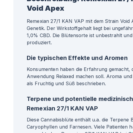
Void Apex
Remexian 27/1 KAN VAP mit dem Strain Void A
Genetik. Der Wirkstoffgehalt liegt bei ungef
1,0% CBD. Die Blütensorte ist unbestrahlt und
produziert.
Die typischen Effekte und Aromen
Konsumenten haben die Erfahrung gemacht, da
Anwendung Relaxed machen soll. Aroma un
als Fruchtig und Süß beschrieben.
Terpene und potentielle medizinisc
Remexian 27/1 KAN VAP
Diese Cannabisblüte enthält u.a. die Terpene
Caryophyllen und Farnesen. Viele Patienten 