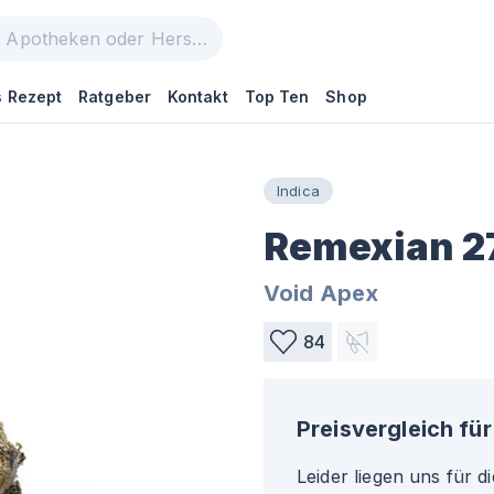
 Rezept
Ratgeber
Kontakt
Top Ten
Shop
Indica
Remexian 2
Void Apex
84
Preisvergleich für
Leider liegen uns für d