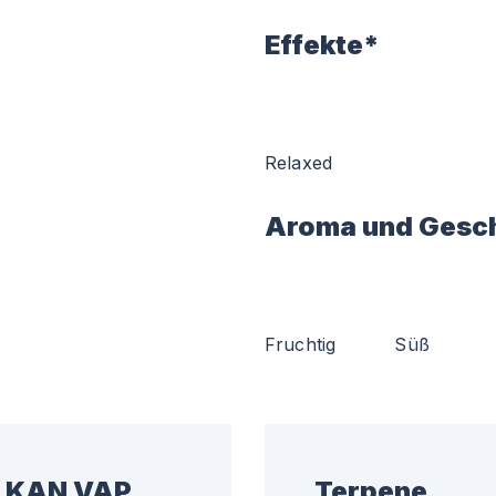
Effekte*
Relaxed
Aroma und Gesc
Fruchtig
Süß
1 KAN VAP
Terpene