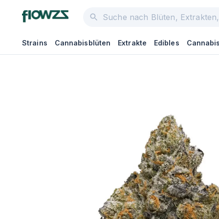
Strains
Cannabisblüten
Extrakte
Edibles
Cannabis