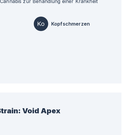
 Cannabis zur Behandlung einer Krankheit
Ko
Kopfschmerzen
train:
Void Apex