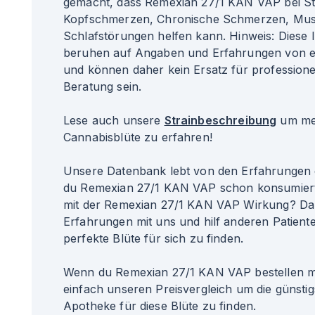
gemacht, dass Remexian 27/1 KAN VAP bei St
Kopfschmerzen, Chronische Schmerzen, Mus
Schlafstörungen helfen kann. Hinweis: Diese 
beruhen auf Angaben und Erfahrungen von ei
und können daher kein Ersatz für professione
Beratung sein.
Lese auch unsere
Strainbeschreibung
um meh
Cannabisblüte zu erfahren!
Unsere Datenbank lebt von den Erfahrungen 
du Remexian 27/1 KAN VAP schon konsumiert
mit der Remexian 27/1 KAN VAP Wirkung? Dan
Erfahrungen mit uns und hilf anderen Patiente
perfekte Blüte für sich zu finden.
Wenn du Remexian 27/1 KAN VAP bestellen m
einfach unseren Preisvergleich um die günsti
Apotheke für diese Blüte zu finden.