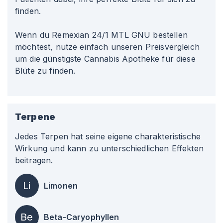
finden.
Wenn du Remexian 24/1 MTL GNU bestellen
möchtest, nutze einfach unseren Preisvergleich
um die günstigste Cannabis Apotheke für diese
Blüte zu finden.
Terpene
Jedes Terpen hat seine eigene charakteristische
Wirkung und kann zu unterschiedlichen Effekten
beitragen.
Li
Limonen
Be
Beta-Caryophyllen