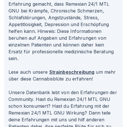
Erfahrung gemacht, dass Remexian 24/1 MTL
GNU bei Krämpfe, Chronische Schmerzen,
Schlafstörungen, Angstzustände, Stress,
Appetitlosigkeit, Depression und Erschöpfung
helfen kann. Hinweis: Diese Informationen
beruhen auf Angaben und Erfahrungen von
einzelnen Patienten und können daher kein
Ersatz für professionelle medizinische Beratung
sein.
Lese auch unsere
Strainbeschreibung
um mehr
über diese Cannabisblüte zu erfahren!
Unsere Datenbank lebt von den Erfahrungen der
Community. Hast du Remexian 24/1 MTL GNU
schon konsumiert? Hast du Erfahrung mit der
Remexian 24/1 MTL GNU Wirkung? Dann teile
deine Erfahrungen mit uns und hilf anderen
Patienten dabei, ihre perfekte Blüte für sich zu