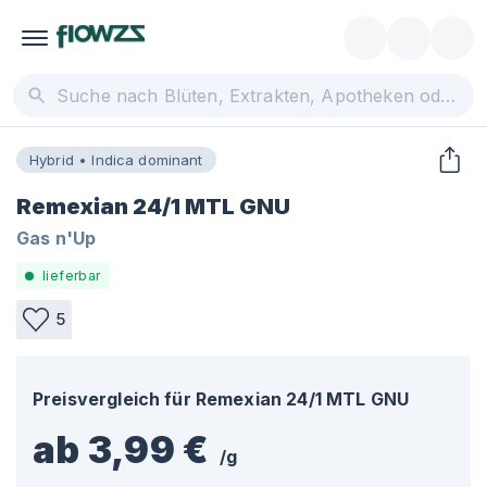
Hybrid • Indica dominant
Remexian 24/1 MTL GNU
Gas n'Up
lieferbar
5
Preisvergleich für
Remexian 24/1 MTL GNU
ab 3,99 €
/
g