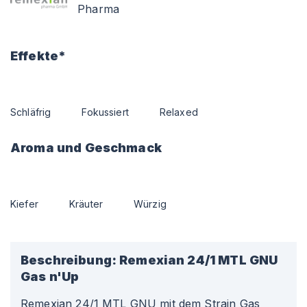
Pharma
Effekte*
Schläfrig
Fokussiert
Relaxed
Aroma und Geschmack
Kiefer
Kräuter
Würzig
Beschreibung:
Remexian 24/1 MTL GNU
Gas n'Up
Remexian 24/1 MTL GNU mit dem Strain Gas