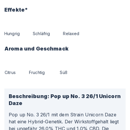
Effekte*
Hungrig
Schläfrig
Relaxed
Aroma und Geschmack
Citrus
Fruchtig
Süß
Beschreibung:
Pop up No. 3 26/1 Unicorn
Daze
Pop up No. 3 26/1 mit dem Strain Unicorn Daze
hat eine Hybrid-Genetik. Der Wirkstoffgehalt liegt
bei ungefähr 26,0% THC und 1,0% CBD. Die