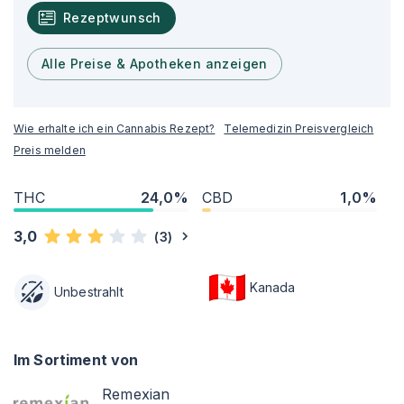
Rezeptwunsch
Alle Preise & Apotheken anzeigen
Wie erhalte ich ein Cannabis Rezept?
Telemedizin Preisvergleich
Preis melden
THC
24,0%
CBD
1,0%
3,0
(
3
)
Kanada
Unbestrahlt
Im Sortiment von
Remexian