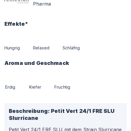
Pharma
Effekte*
Hungrig
Relaxed
Schläfrig
Aroma und Geschmack
Erdig
Kiefer
Fruchtig
Beschreibung:
Petit Vert 24/1 FRE SLU
Slurricane
Petit Vert 24/1 FRE SLU mit dem Strain Slurricane