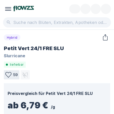
Hybrid
Petit Vert 24/1 FRE SLU
Slurricane
lieferbar
59
Preisvergleich für
Petit Vert 24/1 FRE SLU
ab 6,79 €
/
g