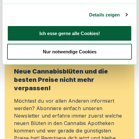
machen. Melde dich an, um dir deine
Lieblingsblüten zu merken, rechtzeitig über
Details zeigen
Preisreduktionen informiert zu werden und
exklusive Angebote zu erhalten!
Ich esse gerne alle Cookies!
Jetzt registrieren
Nur notwendige Cookies
Neue Cannabisblüten und die
besten Preise nicht mehr
verpassen!
Möchtest du vor allen Anderen informiert
werden? Abonniere einfach unseren
Newsletter und erfahre immer zuerst welche
neuen Blüten in den Cannabis Apotheken
kommen und wer gerade die günstigsten
Preise hat! Registriere dich jetzt und bleibe