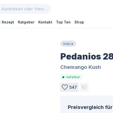
 Rezept
Ratgeber
Kontakt
Top Ten
Shop
Indica
Pedanios 2
Chemango Kush
lieferbar
547
Preisvergleich für