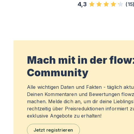
4,3
(
15
Mach mit in der flo
Community
Alle wichtigen Daten und Fakten - täglich aktual
Deinen Kommentaren und Bewertungen flowz
machen. Melde dich an, um dir deine Liebling
rechtzeitig über Preisreduktionen informiert 
exklusive Angebote zu erhalten!
Jetzt registrieren