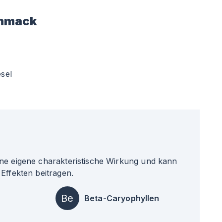
hmack
esel
ne eigene charakteristische Wirkung und kann
Effekten beitragen.
Be
Beta-Caryophyllen