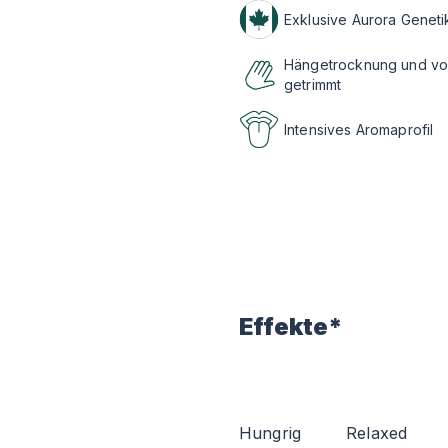
Exklusive Aurora Genet
Hängetrocknung und v
getrimmt
Intensives Aromaprofil
Effekte*
Hungrig
Relaxed