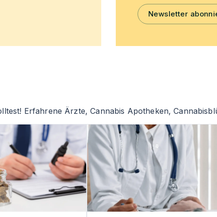
Newsletter abonni
lltest! Erfahrene Ärzte, Cannabis Apotheken, Cannabisblü