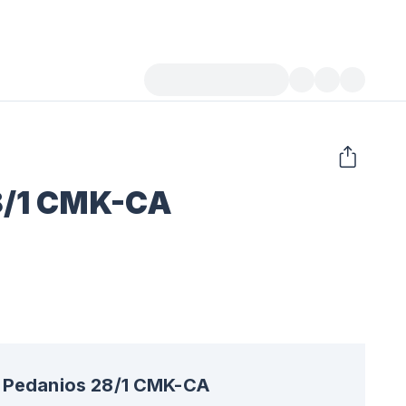
8/1 CMK-CA
Pedanios 28/1 CMK-CA