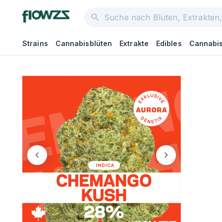
Strains
Cannabisblüten
Extrakte
Edibles
Cannabis