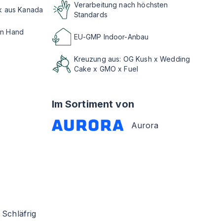
Verarbeitung nach höchsten
ik aus Kanada
Standards
on Hand
EU-GMP Indoor-Anbau
Kreuzung aus: OG Kush x Wedding
Cake x GMO x Fuel
Im Sortiment von
Aurora
Schläfrig