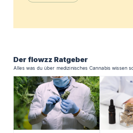
Der flowzz Ratgeber
Alles was du über medizinisches Cannabis wissen so