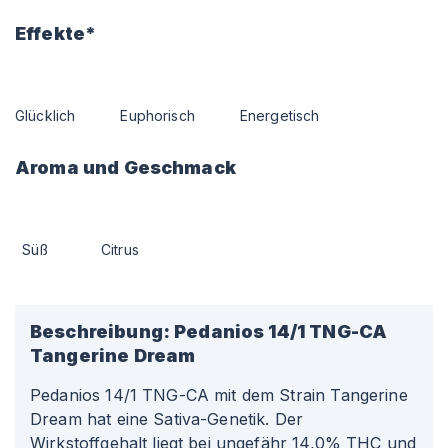
Effekte*
Glücklich
Euphorisch
Energetisch
Aroma und Geschmack
Süß
Citrus
Beschreibung:
Pedanios 14/1 TNG-CA
Tangerine Dream
Pedanios 14/1 TNG-CA mit dem Strain Tangerine
Dream hat eine Sativa-Genetik. Der
Wirkstoffgehalt liegt bei ungefähr 14,0% THC und