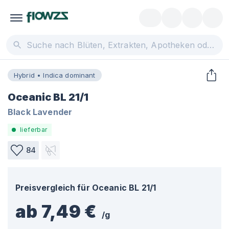
Hybrid • Indica dominant
Oceanic BL 21/1
Black Lavender
lieferbar
84
Preisvergleich für
Oceanic BL 21/1
ab 7,49 €
/
g