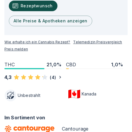
Rezeptwunsch
Alle Preise & Apotheken anzeigen
Wie erhalte ich ein Cannabis Rezept?
Telemedizin Preisvergleich
Preis melden
THC
21,0%
CBD
1,0%
4,3
(
4
)
Kanada
Unbestrahlt
Im Sortiment von
Cantourage