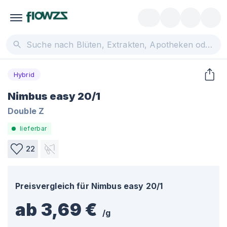
Hybrid
Nimbus easy 20/1
Double Z
lieferbar
22
Preisvergleich für
Nimbus easy 20/1
ab 3,69 €
/
g