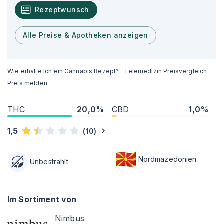
Rezeptwunsch
Alle Preise & Apotheken anzeigen
Wie erhalte ich ein Cannabis Rezept?
Telemedizin Preisvergleich
Preis melden
THC
20,0%
CBD
1,0%
1,5
(
10
)
Nordmazedonien
Unbestrahlt
Im Sortiment von
Nimbus