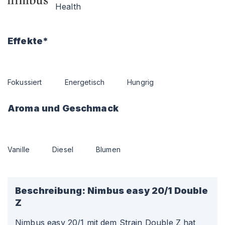
Health
Effekte*
Fokussiert
Energetisch
Hungrig
Aroma und Geschmack
Vanille
Diesel
Blumen
Beschreibung:
Nimbus easy 20/1 Double
Z
Nimbus easy 20/1 mit dem Strain Double Z hat