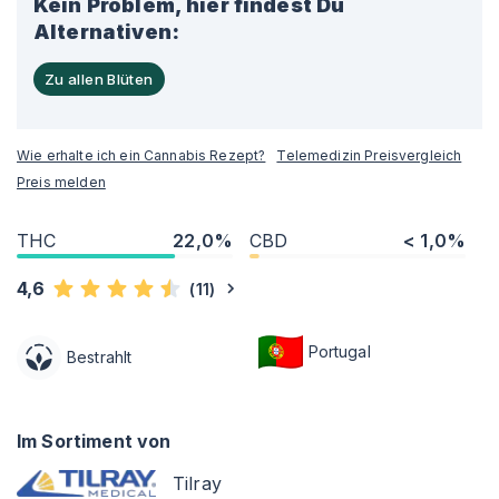
Kein Problem, hier findest Du
Alternativen:
Zu allen Blüten
Wie erhalte ich ein Cannabis Rezept?
Telemedizin Preisvergleich
Preis melden
THC
22,0%
CBD
< 1,0%
4,6
(
11
)
Portugal
Bestrahlt
Im Sortiment von
Tilray