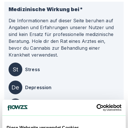
Medizinische Wirkung bei*
Die Informationen auf dieser Seite beruhen auf
Angaben und Erfahrungen unserer Nutzer und
sind kein Ersatz für professionelle medizinische
Beratung. Hole dir den Rat eines Arztes ein,
bevor du Cannabis zur Behandlung einer
Krankheit verwendest.
St
Stress
De
Depression
Ko
Kopfschmerzen
Diese Webseite verwendet Cookies