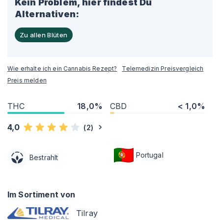
Kein Problem, hier findest Du
Alternativen:
Zu allen Blüten
Wie erhalte ich ein Cannabis Rezept?
Telemedizin Preisvergleich
Preis melden
THC
18,0%
CBD
< 1,0%
4,0
(
2
)
Portugal
Bestrahlt
Im Sortiment von
Tilray