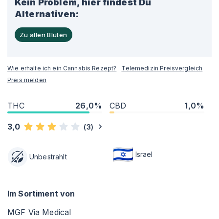
Kein Problem, hier findest Du
Alternativen:
Zu allen Blüten
Wie erhalte ich ein Cannabis Rezept?
Telemedizin Preisvergleich
Preis melden
THC
26,0%
CBD
1,0%
3,0
(
3
)
Israel
Unbestrahlt
Im Sortiment von
MGF Via Medical