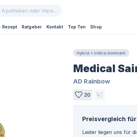
 Rezept
Ratgeber
Kontakt
Top Ten
Shop
Hybrid • Indica dominant
Medical Sai
AD Rainbow
20
Preisvergleich für
Leider liegen uns für d