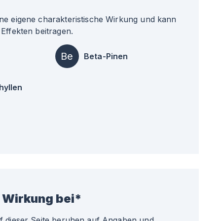
ne eigene charakteristische Wirkung und kann
Effekten beitragen.
Be
Beta-Pinen
hyllen
 Wirkung bei*
uf dieser Seite beruhen auf Angaben und