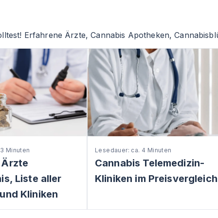
lltest! Erfahrene Ärzte, Cannabis Apotheken, Cannabisblü
 3 Minuten
Lesedauer: ca. 4 Minuten
 Ärzte
Cannabis Telemedizin-
s, Liste aller
Kliniken im Preisvergleich
und Kliniken