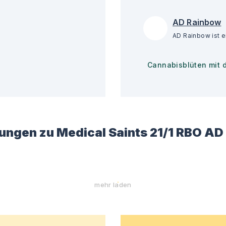
AD Rainbow
Cannabisblüten mit 
ungen zu
Medical Saints 21/1 RBO A
mehr laden