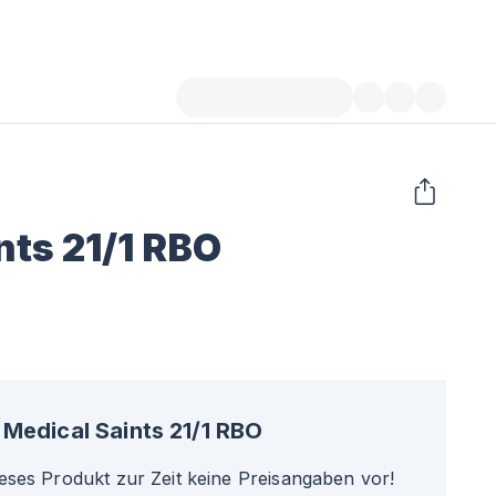
nts 21/1 RBO
Medical Saints 21/1 RBO
ieses Produkt zur Zeit keine Preisangaben vor!