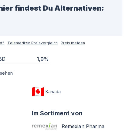
hier findest Du Alternativen:
pt?
Telemedizin Preisvergleich
Preis melden
BD
1,0%
sehen
Kanada
Im Sortiment von
Remexian Pharma