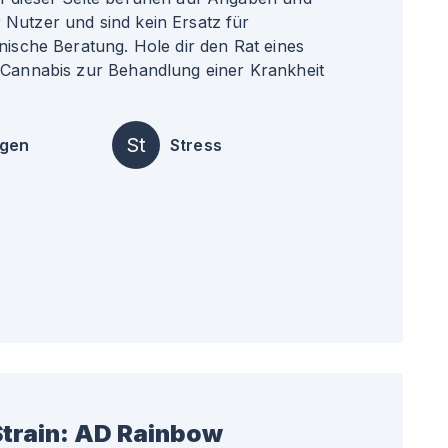
Nutzer und sind kein Ersatz für
nische Beratung. Hole dir den Rat eines
 Cannabis zur Behandlung einer Krankheit
St
ngen
Stress
train:
AD Rainbow