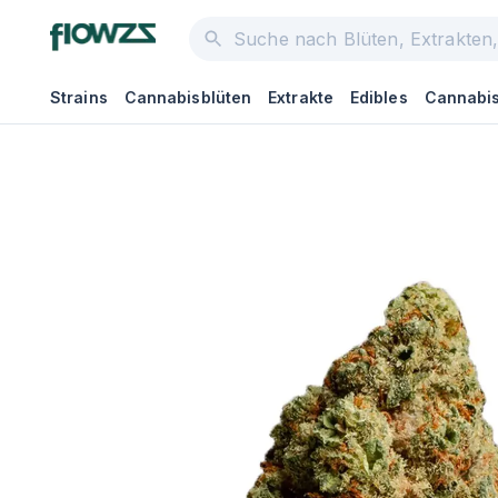
Strains
Cannabisblüten
Extrakte
Edibles
Cannabis