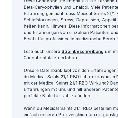
Diese Cannabisblüte enthält u.a. die Terpene 
Beta-Caryophyllen und Linalool. Viele Patient
Erfahrung gemacht, dass Medical Saints 21/1 
Schlafstörungen, Stress, Depression, Appetit
helfen kann. Hinweis: Diese Informationen b
und Erfahrungen von einzelnen Patienten un
Ersatz für professionelle medizinische Beratun
Lese auch unsere
Strainbeschreibung
um meh
Cannabisblüte zu erfahren!
Unsere Datenbank lebt von den Erfahrungen 
du Medical Saints 21/1 RBO schon konsumiert
mit der Medical Saints 21/1 RBO Wirkung? Dann
Erfahrungen mit uns und hilf anderen Patiente
perfekte Blüte für sich zu finden.
Wenn du Medical Saints 21/1 RBO bestellen m
einfach unseren Preisvergleich um die günsti