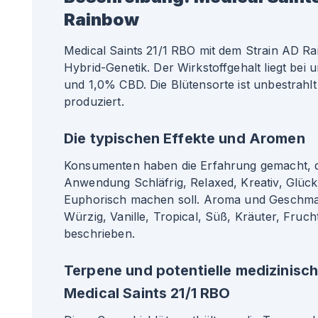
Rainbow
Medical Saints 21/1 RBO mit dem Strain AD Ra
Hybrid-Genetik. Der Wirkstoffgehalt liegt be
und 1,0% CBD. Die Blütensorte ist unbestrahl
produziert.
Die typischen Effekte und Aromen
Konsumenten haben die Erfahrung gemacht, da
Anwendung Schläfrig, Relaxed, Kreativ, Glückl
Euphorisch machen soll. Aroma und Geschma
Würzig, Vanille, Tropical, Süß, Kräuter, Frucht
beschrieben.
Terpene und potentielle medizinisc
Medical Saints 21/1 RBO