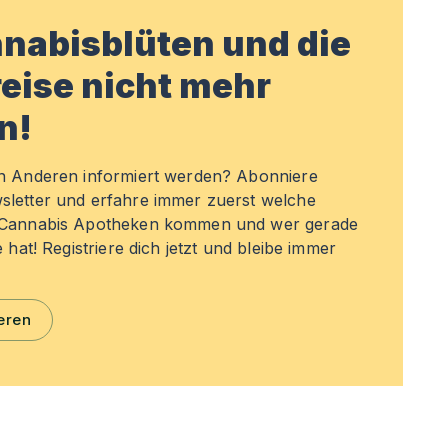
nabisblüten und die
eise nicht mehr
n!
en Anderen informiert werden? Abonniere
sletter und erfahre immer zuerst welche
n Cannabis Apotheken kommen und wer gerade
e hat! Registriere dich jetzt und bleibe immer
eren