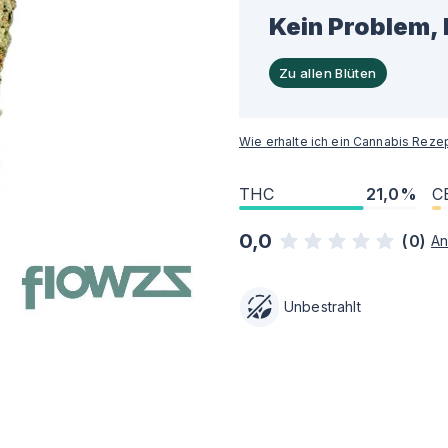
Kein Problem, 
Zu allen Blüten
Wie erhalte ich ein Cannabis Reze
THC
21,0%
C
0,0
(
0
)
An
Unbestrahlt