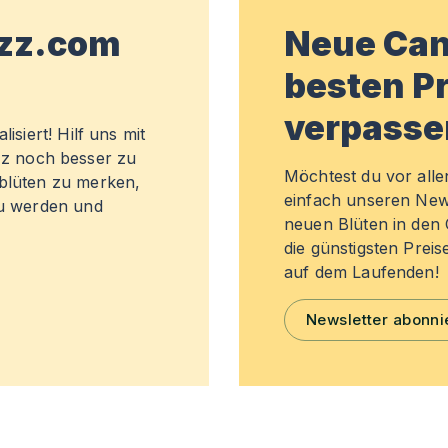
wzz.com
Neue Can
besten Pr
verpasse
isiert! Hilf uns mit
z noch besser zu
Möchtest du vor all
sblüten zu merken,
einfach unseren New
zu werden und
neuen Blüten in de
die günstigsten Preis
auf dem Laufenden!
Newsletter abonni