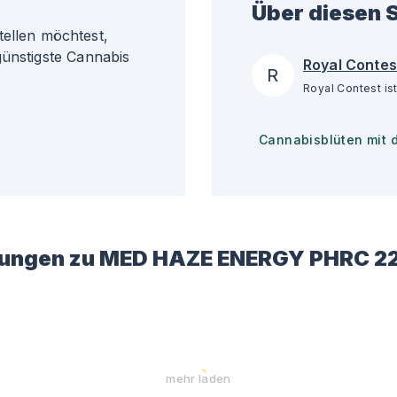
Über diesen S
llen möchtest,
günstigste Cannabis
Royal Contes
R
Cannabisblüten mit 
ungen zu
MED HAZE ENERGY PHRC 22
mehr laden