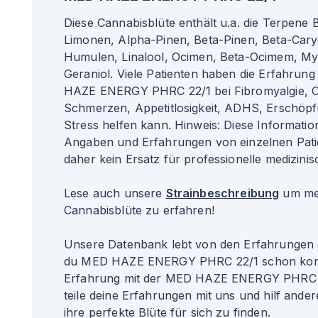
Diese Cannabisblüte enthält u.a. die Terpene
Limonen, Alpha-Pinen, Beta-Pinen, Beta-Cary
Humulen, Linalool, Ocimen, Beta-Ocimem, My
Geraniol. Viele Patienten haben die Erfahrun
HAZE ENERGY PHRC 22/1 bei Fibromyalgie, 
Schmerzen, Appetitlosigkeit, ADHS, Erschöp
Stress helfen kann. Hinweis: Diese Informati
Angaben und Erfahrungen von einzelnen Pat
daher kein Ersatz für professionelle medizinis
Lese auch unsere
Strainbeschreibung
um meh
Cannabisblüte zu erfahren!
Unsere Datenbank lebt von den Erfahrungen 
du MED HAZE ENERGY PHRC 22/1 schon kons
Erfahrung mit der MED HAZE ENERGY PHRC 
teile deine Erfahrungen mit uns und hilf ander
ihre perfekte Blüte für sich zu finden.