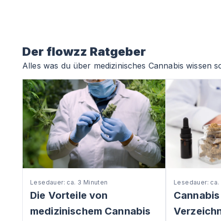
Der flowzz Ratgeber
Alles was du über medizinisches Cannabis wissen so
Lesedauer: ca. 3 Minuten
Lesedauer: ca.
Die Vorteile von
Cannabis
medizinischem Cannabis
Verzeichni