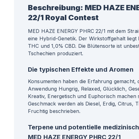
Beschreibung:
MED HAZE EN
22/1 Royal Contest
MED HAZE ENERGY PHRC 22/1 mit dem Strain
eine Hybrid-Genetik. Der Wirkstoffgehalt lieg
THC und 1,0% CBD. Die Blütensorte ist unbest
Tschechien produziert.
Die typischen Effekte und Aromen
Konsumenten haben die Erfahrung gemacht, da
Anwendung Hungrig, Relaxed, Glücklich, Gesel
Kreativ, Energetisch und Euphorisch machen 
Geschmack werden als Diesel, Erdig, Citrus, T
Fruchtig beschrieben.
Terpene und potentielle medizinisc
MED HAZE ENERGY PHRC 22/1