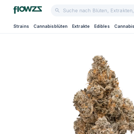
Strains
Cannabisblüten
Extrakte
Edibles
Cannabis