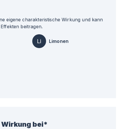
ne eigene charakteristische Wirkung und kann
Effekten beitragen.
Li
Limonen
 Wirkung bei*