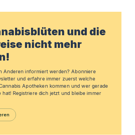
nabisblüten und die
eise nicht mehr
n!
en Anderen informiert werden? Abonniere
sletter und erfahre immer zuerst welche
n Cannabis Apotheken kommen und wer gerade
e hat! Registriere dich jetzt und bleibe immer
eren