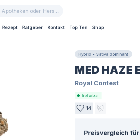
 Rezept
Ratgeber
Kontakt
Top Ten
Shop
Hybrid • Sativa dominant
MED HAZE E
Royal Contest
lieferbar
14
Preisvergleich für