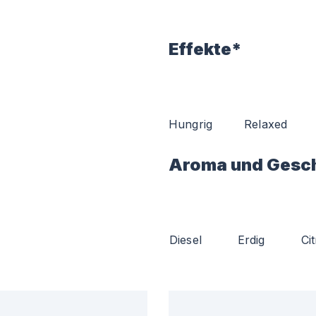
Effekte*
Hungrig
Relaxed
Aroma und Gesc
Diesel
Erdig
Ci