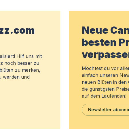
wzz.com
Neue Can
besten Pr
verpasse
isiert! Hilf uns mit
z noch besser zu
Möchtest du vor all
sblüten zu merken,
einfach unseren New
zu werden und
neuen Blüten in de
die günstigsten Preis
auf dem Laufenden!
Newsletter abonni