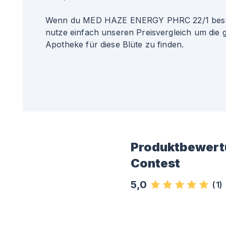
Wenn du MED HAZE ENERGY PHRC 22/1 beste
nutze einfach unseren Preisvergleich um die 
Apotheke für diese Blüte zu finden.
Produktbewert
Contest
5,0
(
1
)