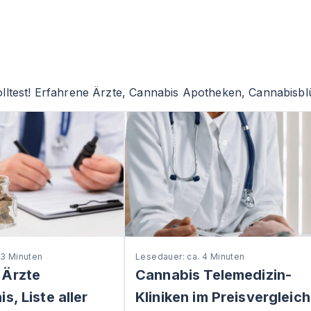
lltest! Erfahrene Ärzte, Cannabis Apotheken, Cannabisblü
 3 Minuten
Lesedauer: ca. 4 Minuten
 Ärzte
Cannabis Telemedizin-
s, Liste aller
Kliniken im Preisvergleich