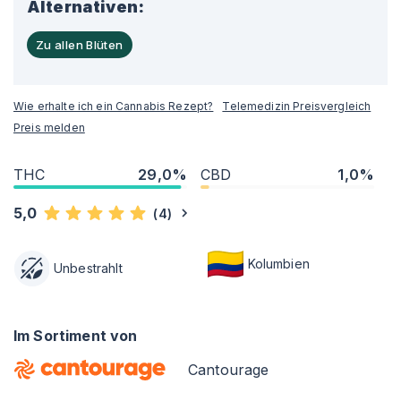
Alternativen:
Zu allen Blüten
Wie erhalte ich ein Cannabis Rezept?
Telemedizin Preisvergleich
Preis melden
THC
29,0%
CBD
1,0%
5,0
(
4
)
Kolumbien
Unbestrahlt
Im Sortiment von
Cantourage