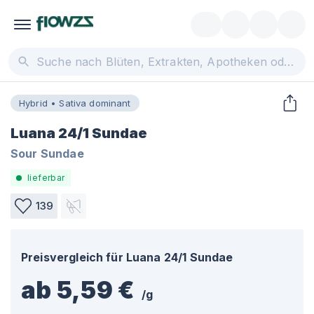
Hybrid • Sativa dominant
Luana 24/1 Sundae
Sour Sundae
lieferbar
139
Preisvergleich für
Luana 24/1 Sundae
ab 5,59 €
/
g