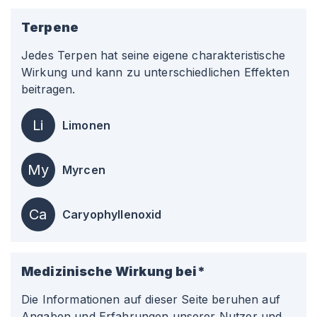
Terpene
Jedes Terpen hat seine eigene charakteristische
Wirkung und kann zu unterschiedlichen Effekten
beitragen.
Li
Limonen
My
Myrcen
Ca
Caryophyllenoxid
Medizinische Wirkung bei*
Die Informationen auf dieser Seite beruhen auf
Angaben und Erfahrungen unserer Nutzer und