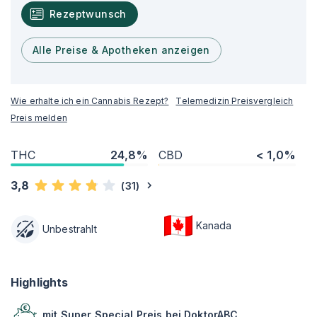
Rezeptwunsch
Alle Preise & Apotheken anzeigen
Wie erhalte ich ein Cannabis Rezept?
Telemedizin Preisvergleich
Preis melden
THC
24,8%
CBD
< 1,0%
3,8
(
31
)
Kanada
Unbestrahlt
Highlights
mit Super Special Preis bei DoktorABC