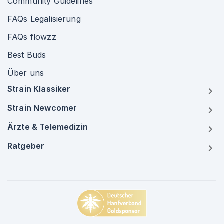
Community Guidelines
FAQs Legalisierung
FAQs flowzz
Best Buds
Über uns
Strain Klassiker
Strain Newcomer
Ärzte & Telemedizin
Ratgeber