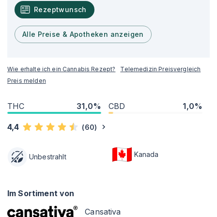
Rezeptwunsch
Alle Preise & Apotheken anzeigen
Wie erhalte ich ein Cannabis Rezept?
Telemedizin Preisvergleich
Preis melden
THC
31,0%
CBD
1,0%
4,4
(
60
)
Kanada
Unbestrahlt
Im Sortiment von
Cansativa