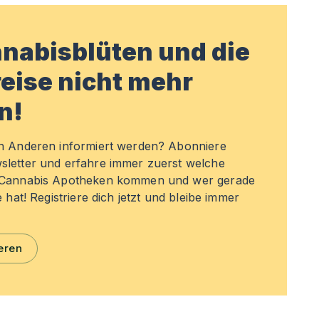
nabisblüten und die
eise nicht mehr
n!
en Anderen informiert werden? Abonniere
sletter und erfahre immer zuerst welche
n Cannabis Apotheken kommen und wer gerade
e hat! Registriere dich jetzt und bleibe immer
eren