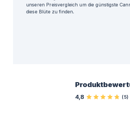
unseren Preisvergleich um die günstigste Can
diese Blüte zu finden.
Produktbewert
4,8
(
5
)