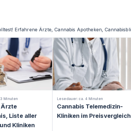
lltest! Erfahrene Ärzte, Cannabis Apotheken, Cannabisblü
 3 Minuten
Lesedauer: ca. 4 Minuten
 Ärzte
Cannabis Telemedizin-
s, Liste aller
Kliniken im Preisvergleich
und Kliniken