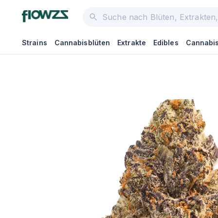
Strains
Cannabisblüten
Extrakte
Edibles
Cannabis