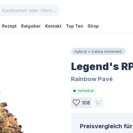
 Rezept
Ratgeber
Kontakt
Top Ten
Shop
Hybrid • Sativa dominant
Legend's RP
Rainbow Pavé
lieferbar
108
Preisvergleich für