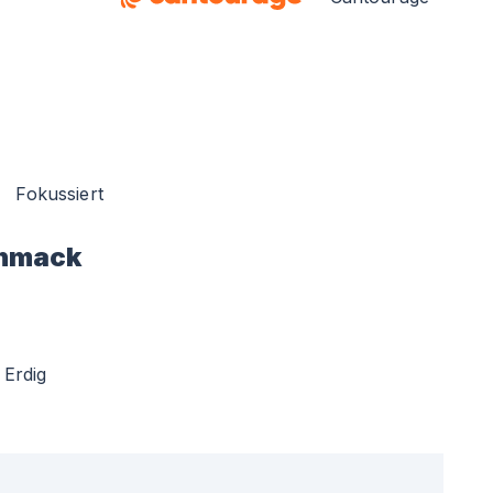
Fokussiert
hmack
Erdig