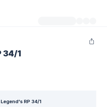
 34/1
Legend's RP 34/1