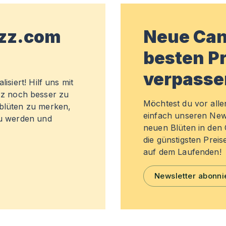
wzz.com
Neue Can
besten Pr
verpasse
isiert! Hilf uns mit
z noch besser zu
Möchtest du vor all
sblüten zu merken,
einfach unseren New
zu werden und
neuen Blüten in de
die günstigsten Preis
auf dem Laufenden!
Newsletter abonni