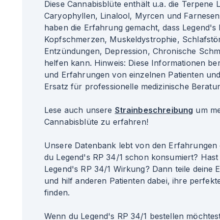
Diese Cannabisblüte enthält u.a. die Terpene 
Caryophyllen, Linalool, Myrcen und Farnesen.
haben die Erfahrung gemacht, dass Legend's 
Kopfschmerzen, Muskeldystrophie, Schlafstö
Entzündungen, Depression, Chronische Schm
helfen kann. Hinweis: Diese Informationen b
und Erfahrungen von einzelnen Patienten un
Ersatz für professionelle medizinische Beratun
Lese auch unsere
Strainbeschreibung
um meh
Cannabisblüte zu erfahren!
Unsere Datenbank lebt von den Erfahrungen 
du Legend's RP 34/1 schon konsumiert? Hast 
Legend's RP 34/1 Wirkung? Dann teile deine 
und hilf anderen Patienten dabei, ihre perfekte
finden.
Wenn du Legend's RP 34/1 bestellen möchtest