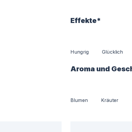
Effekte*
Hungrig
Glücklich
Aroma und Gesc
Blumen
Kräuter