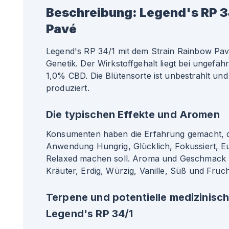
Beschreibung:
Legend's RP 3
Pavé
Legend's RP 34/1 mit dem Strain Rainbow Pav
Genetik. Der Wirkstoffgehalt liegt bei ungef
1,0% CBD. Die Blütensorte ist unbestrahlt und
produziert.
Die typischen Effekte und Aromen
Konsumenten haben die Erfahrung gemacht, da
Anwendung Hungrig, Glücklich, Fokussiert, E
Relaxed machen soll. Aroma und Geschmack 
Kräuter, Erdig, Würzig, Vanille, Süß und Fruc
Terpene und potentielle medizinisc
Legend's RP 34/1