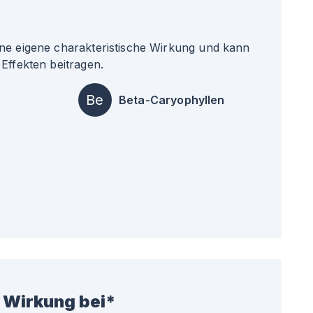
ne eigene charakteristische Wirkung und kann
Effekten beitragen.
Be
Beta-Caryophyllen
 Wirkung bei*