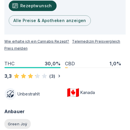
Rezeptwunsch
Alle Preise & Apotheken anzeigen
Wie erhalte ich ein Cannabis Rezept?
Telemedizin Preisvergleich
Preis melden
THC
30,0%
CBD
1,0%
3,3
(
3
)
Kanada
Unbestrahlt
Anbauer
Green Joÿ