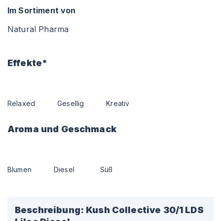
Im Sortiment von
Natural Pharma
Effekte*
Relaxed
Gesellig
Kreativ
Aroma und Geschmack
Blumen
Diesel
Süß
Beschreibung:
Kush Collective 30/1 LDS