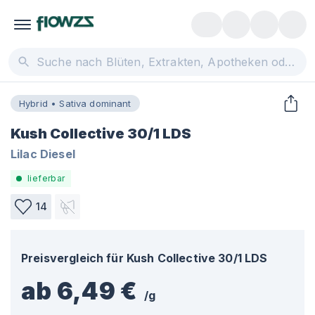
Hybrid • Sativa dominant
Kush Collective 30/1 LDS
Lilac Diesel
lieferbar
14
Preisvergleich für
Kush Collective 30/1 LDS
ab 6,49 €
/
g