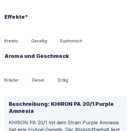
Effekte*
Kreativ
Gesellig
Euphorisch
Aroma und Geschmack
Kräuter
Diesel
Erdig
Beschreibung:
KHIRON PA 20/1 Purple
Amnesia
KHIRON PA 20/1 mit dem Strain Purple Amnesia
hat eine Hybrid-Genetik. Der Wirkstoffgehalt liegt