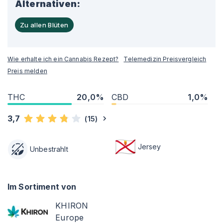
Alternativen:
Zu allen Blüten
Wie erhalte ich ein Cannabis Rezept?
Telemedizin Preisvergleich
Preis melden
THC
20,0%
CBD
1,0%
3,7
(
15
)
Jersey
Unbestrahlt
Im Sortiment von
KHIRON
Europe