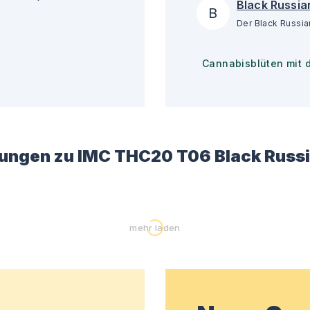
Black Russia
B
Cannabisblüten mit 
ungen zu
IMC THC20 T06 Black Russ
mehr laden