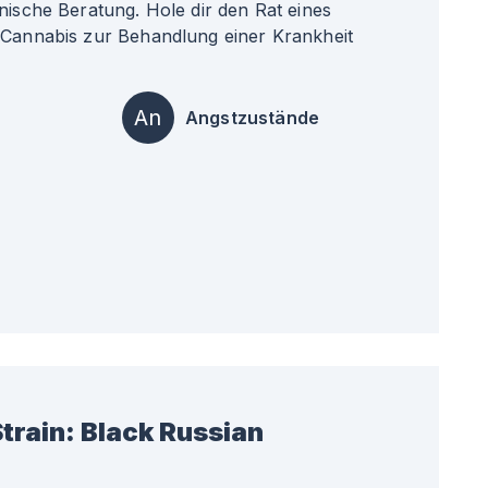
nische Beratung. Hole dir den Rat eines
 Cannabis zur Behandlung einer Krankheit
An
Angstzustände
train:
Black Russian