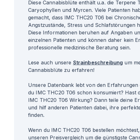
Diese Cannabisblüte enthält u.a. die Terpene 
Caryophyllen und Myrcen. Viele Patienten ha
gemacht, dass IMC THC20 T06 bei Chronisc
Angstzustände, Stress und Schlafstörungen h
Diese Informationen beruhen auf Angaben u
einzelnen Patienten und können daher kein Er
professionelle medizinische Beratung sein.
Lese auch unsere
Strainbeschreibung
um meh
Cannabisblüte zu erfahren!
Unsere Datenbank lebt von den Erfahrungen 
du IMC THC20 T06 schon konsumiert? Hast d
IMC THC20 T06 Wirkung? Dann teile deine Er
und hilf anderen Patienten dabei, ihre perfekte
finden.
Wenn du IMC THC20 T06 bestellen möchtest, 
unseren Preisvergleich um die günstigste Can