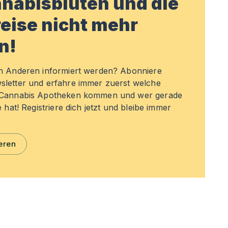
nabisblüten und die
eise nicht mehr
n!
en Anderen informiert werden? Abonniere
sletter und erfahre immer zuerst welche
n Cannabis Apotheken kommen und wer gerade
e hat! Registriere dich jetzt und bleibe immer
eren