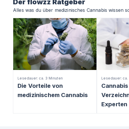
Der flowzz Ratgeber
Alles was du über medizinisches Cannabis wissen so
Lesedauer: ca. 3 Minuten
Lesedauer: ca.
Die Vorteile von
Cannabis
medizinischem Cannabis
Verzeichni
Experten 