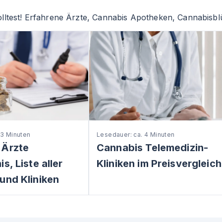
lltest! Erfahrene Ärzte, Cannabis Apotheken, Cannabisblü
 3 Minuten
Lesedauer: ca. 4 Minuten
 Ärzte
Cannabis Telemedizin-
s, Liste aller
Kliniken im Preisvergleich
und Kliniken