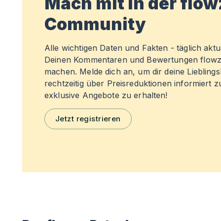
Mach mit in der flo
Community
Alle wichtigen Daten und Fakten - täglich aktual
Deinen Kommentaren und Bewertungen flowz
machen. Melde dich an, um dir deine Liebling
rechtzeitig über Preisreduktionen informiert 
exklusive Angebote zu erhalten!
Jetzt registrieren