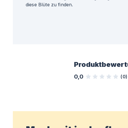
diese Blüte zu finden.
Produktbewert
0,0
(
0
)