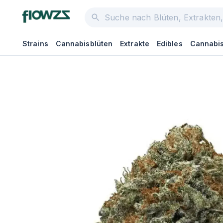
Strains
Cannabisblüten
Extrakte
Edibles
Cannabis