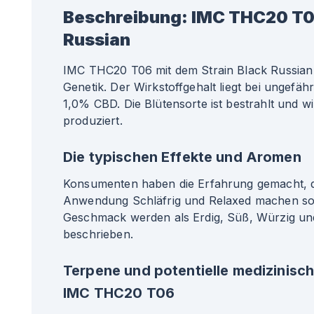
Beschreibung:
IMC THC20 T0
Russian
IMC THC20 T06 mit dem Strain Black Russian 
Genetik. Der Wirkstoffgehalt liegt bei ungef
1,0% CBD. Die Blütensorte ist bestrahlt und w
produziert.
Die typischen Effekte und Aromen
Konsumenten haben die Erfahrung gemacht, da
Anwendung Schläfrig und Relaxed machen so
Geschmack werden als Erdig, Süß, Würzig un
beschrieben.
Terpene und potentielle medizinisc
IMC THC20 T06