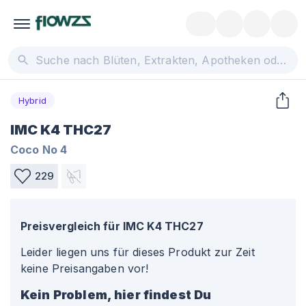
Hybrid
IMC K4 THC27
Coco No 4
229
Preisvergleich für
IMC K4 THC27
Leider liegen uns für dieses Produkt zur Zeit
keine Preisangaben vor!
Kein Problem, hier findest Du