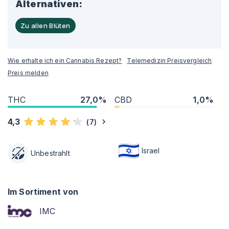
Alternativen:
Zu allen Blüten
Wie erhalte ich ein Cannabis Rezept?
Telemedizin Preisvergleich
Preis melden
THC
27,0%
CBD
1,0%
4,3
(
7
)
Israel
Unbestrahlt
Im Sortiment von
IMC