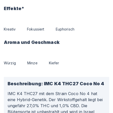
Effekte*
Kreativ
Fokussiert
Euphorisch
Aroma und Geschmack
Würzig
Minze
Kiefer
Beschreibung:
IMC K4 THC27 Coco No 4
IMC K4 THC27 mit dem Strain Coco No 4 hat
eine Hybrid-Genetik. Der Wirkstoffgehalt liegt bei
ungefähr 27,0% THC und 1,0% CBD. Die
Blütensorte ist unbestrahlt und wird in Israel