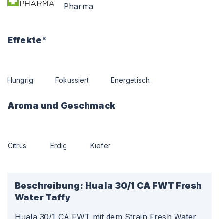
Pharma
Effekte*
Hungrig
Fokussiert
Energetisch
Aroma und Geschmack
Citrus
Erdig
Kiefer
Beschreibung:
Huala 30/1 CA FWT Fresh
Water Taffy
Huala 30/1 CA FWT mit dem Strain Fresh Water