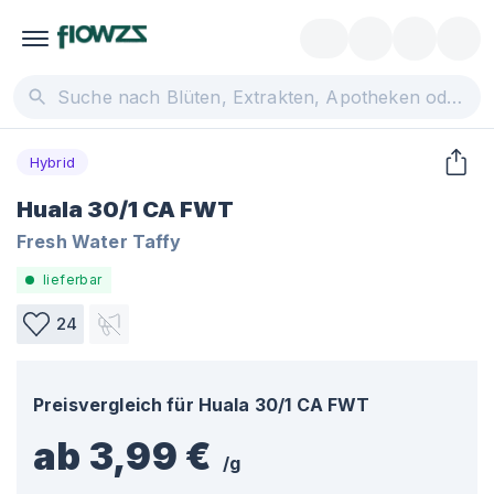
Hybrid
Huala 30/1 CA FWT
Fresh Water Taffy
lieferbar
24
Preisvergleich für
Huala 30/1 CA FWT
ab 3,99 €
/
g