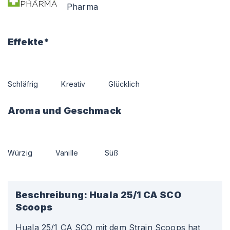
Pharma
Effekte*
Schläfrig
Kreativ
Glücklich
Aroma und Geschmack
Würzig
Vanille
Süß
Beschreibung:
Huala 25/1 CA SCO
Scoops
Huala 25/1 CA SCO mit dem Strain Scoops hat