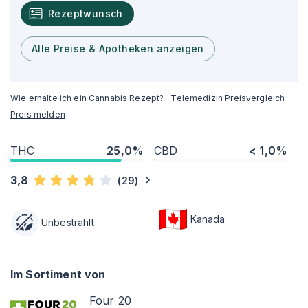
Rezeptwunsch
Alle Preise & Apotheken anzeigen
Wie erhalte ich ein Cannabis Rezept?
Telemedizin Preisvergleich
Preis melden
THC
25,0%
CBD
< 1,0%
3,8
(
29
)
Kanada
Unbestrahlt
Im Sortiment von
Four 20