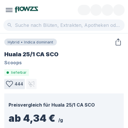
Hybrid • Indica dominant
Huala 25/1 CA SCO
Scoops
lieferbar
444
Preisvergleich für
Huala 25/1 CA SCO
ab 4,34 €
/
g