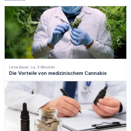
Lesedauer: ca. 3 Minuten
Die Vorteile von medizinischem Cannabis