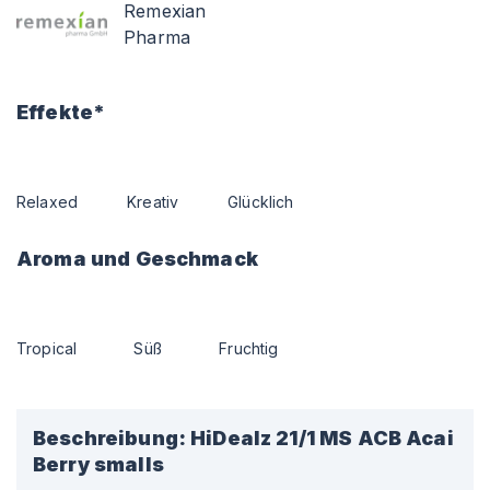
Remexian
Pharma
Effekte*
Relaxed
Kreativ
Glücklich
Aroma und Geschmack
Tropical
Süß
Fruchtig
Beschreibung:
HiDealz 21/1 MS ACB Acai
Berry smalls