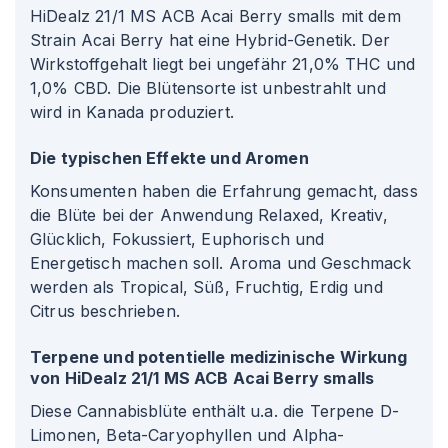
HiDealz 21/1 MS ACB Acai Berry smalls mit dem
Strain Acai Berry hat eine Hybrid-Genetik. Der
Wirkstoffgehalt liegt bei ungefähr 21,0% THC und
1,0% CBD. Die Blütensorte ist unbestrahlt und
wird in Kanada produziert.
Die typischen Effekte und Aromen
Konsumenten haben die Erfahrung gemacht, dass
die Blüte bei der Anwendung Relaxed, Kreativ,
Glücklich, Fokussiert, Euphorisch und
Energetisch machen soll. Aroma und Geschmack
werden als Tropical, Süß, Fruchtig, Erdig und
Citrus beschrieben.
Terpene und potentielle medizinische Wirkung
von HiDealz 21/1 MS ACB Acai Berry smalls
Diese Cannabisblüte enthält u.a. die Terpene D-
Limonen, Beta-Caryophyllen und Alpha-