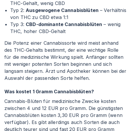
THC-Gehalt, wenig CBD
Typ 2:
Ausgewogene Cannabisblüten
– Verhältnis
von THC zu CBD etwa 1
:1
Typ 3:
CBD-dominante Cannabisblüten
– wenig
THC, hoher CBD-Gehalt
Die Potenz einer Cannabissorte wird meist anhand
des THC-Gehalts bestimmt, der eine wichtige Rolle
für die medizinische Wirkung spielt. Anfänger sollten
mit weniger potenten Sorten beginnen und sich
langsam steigern. Ärzt und Apotheker können bei der
Auswahl der passenden Sorte helfen.
Was kostet 1 Gramm Cannabisblüten?
Cannabis-Blüten für medizinische Zwecke kosten
zwischen 4 und 12 EUR pro Gramm. Die günstigsten
Cannabisblüten kosten 3,30 EUR pro Gramm (wenn
verfügbar). Es gibt allerdings auch Sorten die auch
deutlich teurer sind und fast 20 EUR pro Gramm