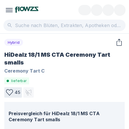
Hybrid
HiDealz 18/1 MS CTA Ceremony Tart
smalls
Ceremony Tart C
lieferbar
45
Preisvergleich für
HiDealz 18/1 MS CTA
Ceremony Tart smalls