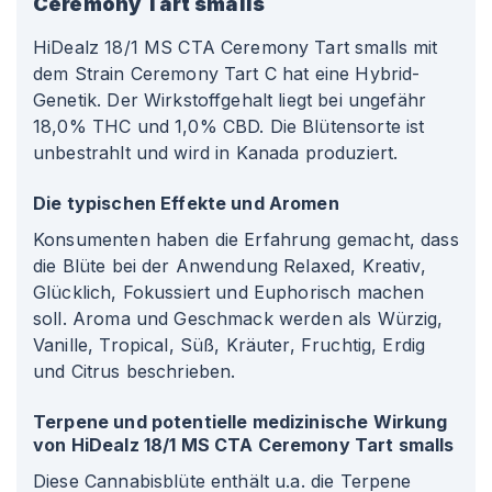
Ceremony Tart smalls
HiDealz 18/1 MS CTA Ceremony Tart smalls mit
dem Strain Ceremony Tart C hat eine Hybrid-
Genetik. Der Wirkstoffgehalt liegt bei ungefähr
18,0% THC und 1,0% CBD. Die Blütensorte ist
unbestrahlt und wird in Kanada produziert.
Die typischen Effekte und Aromen
Konsumenten haben die Erfahrung gemacht, dass
die Blüte bei der Anwendung Relaxed, Kreativ,
Glücklich, Fokussiert und Euphorisch machen
soll. Aroma und Geschmack werden als Würzig,
Vanille, Tropical, Süß, Kräuter, Fruchtig, Erdig
und Citrus beschrieben.
Terpene und potentielle medizinische Wirkung
von HiDealz 18/1 MS CTA Ceremony Tart smalls
Diese Cannabisblüte enthält u.a. die Terpene