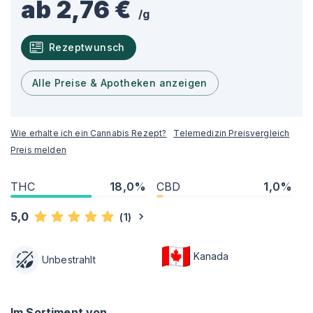
ab 2,76 €
/
g
Rezeptwunsch
Alle Preise & Apotheken anzeigen
Wie erhalte ich ein Cannabis Rezept?
Telemedizin Preisvergleich
Preis melden
THC
18,0%
CBD
1,0%
5,0
(
1
)
Kanada
Unbestrahlt
Im Sortiment von