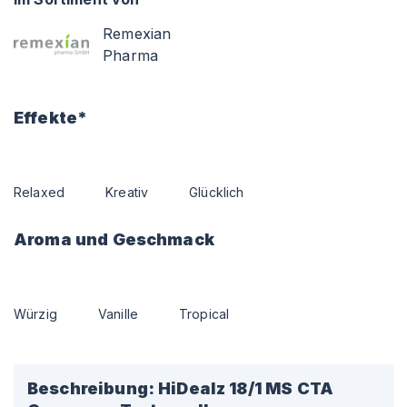
Remexian
Pharma
Effekte*
Relaxed
Kreativ
Glücklich
Aroma und Geschmack
Würzig
Vanille
Tropical
Beschreibung:
HiDealz 18/1 MS CTA