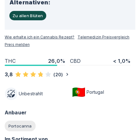
Alternativen:
Zu allen Blüten
Wie erhalte ich ein Cannabis Rezept?
Telemedizin Preisvergleich
Preis melden
THC
26,0%
CBD
< 1,0%
3,8
(
20
)
Portugal
Unbestrahlt
Anbauer
Portocanna
Im Sortiment von