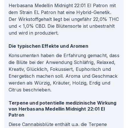
Herbasana Medellin Midnight 22
:01
El Patron mit
dem Strain EL Patron hat eine Hybrid-Genetik.
Der Wirkstoffgehalt liegt bei ungefähr 22,0% THC
und < 1,0% CBD. Die Blütensorte ist unbestrahlt
und wird in produziert.
Die typischen Effekte und Aromen
Konsumenten haben die Erfahrung gemacht, dass
die Blüte bei der Anwendung Schläfrig, Relaxed,
Kreativ, Glücklich, Fokussiert, Euphorisch und
Energetisch machen soll. Aroma und Geschmack
werden als Würzig, Kräuter, Holzig, Erdig und
Citrus beschrieben.
Terpene und potentielle medizinische Wirkung
von Herbasana Medellin Midnight 22
:01
El
Patron
Diese Cannabisblüte enthält u.a. die Terpene