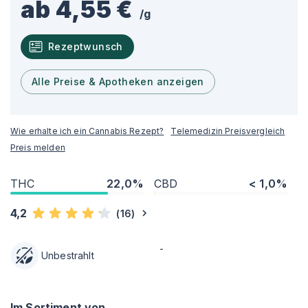
ab 4,55 €
/
g
Rezeptwunsch
Alle Preise & Apotheken anzeigen
Wie erhalte ich ein Cannabis Rezept?
Telemedizin Preisvergleich
Preis melden
THC
22,0%
CBD
< 1,0%
4,2
(
16
)
-
Unbestrahlt
Im Sortiment von