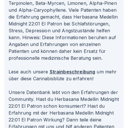
Terpinolen, Beta-Myrcen, Limonen, Alpha-Pinen
und Alpha-Caryophyllene. Viele Patienten haben
die Erfahrung gemacht, dass Herbasana Medellin
Midnight 22
:01
El Patron bei Schlafstörungen,
Stress, Depression und Angstzustände helfen
kann. Hinweis: Diese Informationen beruhen auf
Angaben und Erfahrungen von einzelnen
Patienten und können daher kein Ersatz für
professionelle medizinische Beratung sein.
Lese auch unsere
Strainbeschreibung
um mehr
über diese Cannabisblüte zu erfahren!
Unsere Datenbank lebt von den Erfahrungen der
Community. Hast du Herbasana Medellin Midnight
22
:01
El Patron schon konsumiert? Hast du
Erfahrung mit der Herbasana Medellin Midnight
22
:01
El Patron Wirkung? Dann teile deine
Erfahrungen mit uns und hilf anderen Patienten