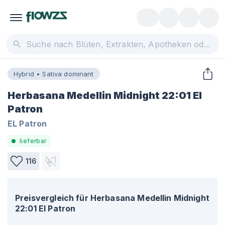
Hybrid • Sativa dominant
Herbasana Medellin Midnight 22:01 El
Patron
EL Patron
lieferbar
116
Preisvergleich für
Herbasana Medellin Midnight
22:01 El Patron