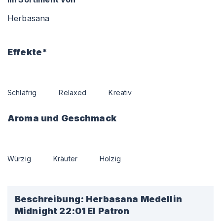
Herbasana
Effekte*
Schläfrig
Relaxed
Kreativ
Aroma und Geschmack
Würzig
Kräuter
Holzig
Beschreibung:
Herbasana Medellin
Midnight 22:01 El Patron