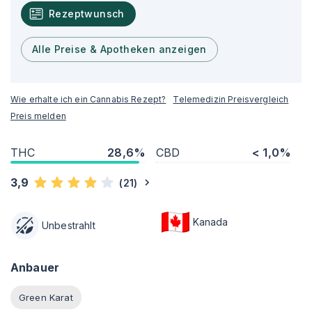
Rezeptwunsch
Alle Preise & Apotheken anzeigen
Wie erhalte ich ein Cannabis Rezept?
Telemedizin Preisvergleich
Preis melden
THC
28,6%
CBD
< 1,0%
3,9
(
21
)
Kanada
Unbestrahlt
Anbauer
Green Karat