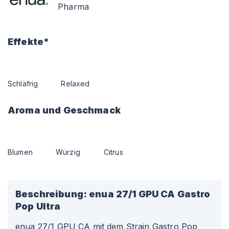
Pharma
Effekte*
Schläfrig
Relaxed
Aroma und Geschmack
Blumen
Würzig
Citrus
Beschreibung:
enua 27/1 GPU CA Gastro
Pop Ultra
enua 27/1 GPU CA mit dem Strain Gastro Pop