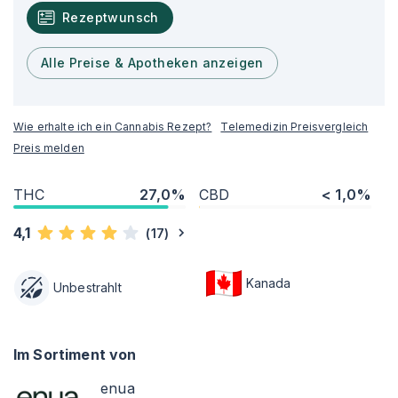
Rezeptwunsch
Alle Preise & Apotheken anzeigen
Wie erhalte ich ein Cannabis Rezept?
Telemedizin Preisvergleich
Preis melden
THC
27,0%
CBD
< 1,0%
4,1
(
17
)
Kanada
Unbestrahlt
Im Sortiment von
enua