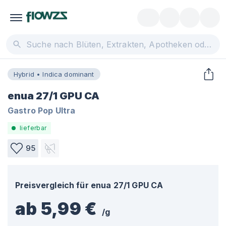
Hybrid • Indica dominant
enua 27/1 GPU CA
Gastro Pop Ultra
lieferbar
95
Preisvergleich für
enua 27/1 GPU CA
ab 5,99 €
/
g