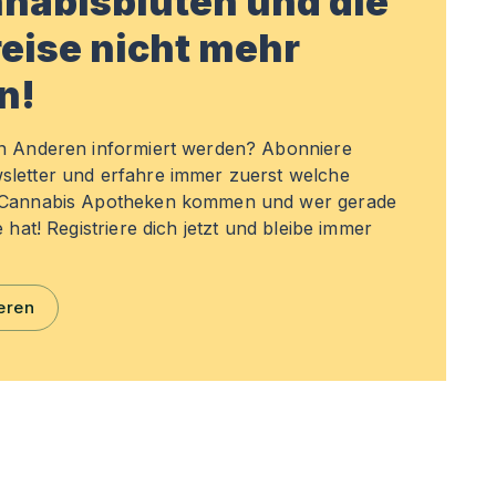
nabisblüten und die
eise nicht mehr
n!
en Anderen informiert werden? Abonniere
sletter und erfahre immer zuerst welche
n Cannabis Apotheken kommen und wer gerade
e hat! Registriere dich jetzt und bleibe immer
eren