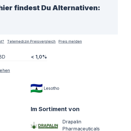
hier findest Du Alternativen:
pt?
Telemedizin Preisvergleich
Preis melden
BD
< 1,0%
sehen
Lesotho
Im Sortiment von
Drapalin
Pharmaceuticals