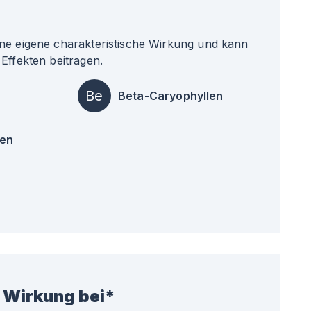
ne eigene charakteristische Wirkung und kann
Effekten beitragen.
Be
Beta-Caryophyllen
en
 Wirkung bei*