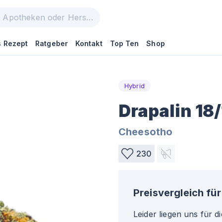
 Rezept
Ratgeber
Kontakt
Top Ten
Shop
Hybrid
Drapalin 18
Cheesotho
230
Preisvergleich für
Leider liegen uns für d