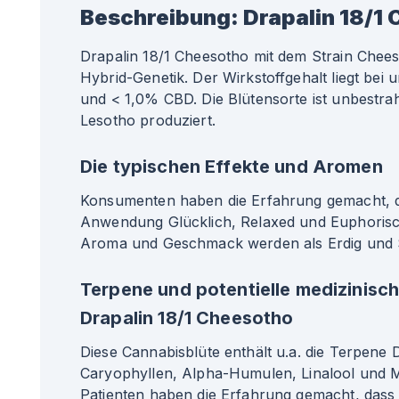
Beschreibung:
Drapalin 18/1
Drapalin 18/1 Cheesotho mit dem Strain Chees
Hybrid-Genetik. Der Wirkstoffgehalt liegt be
und < 1,0% CBD. Die Blütensorte ist unbestrah
Lesotho produziert.
Die typischen Effekte und Aromen
Konsumenten haben die Erfahrung gemacht, da
Anwendung Glücklich, Relaxed und Euphorisc
Aroma und Geschmack werden als Erdig und 
Terpene und potentielle medizinisc
Drapalin 18/1 Cheesotho
Diese Cannabisblüte enthält u.a. die Terpene
Caryophyllen, Alpha-Humulen, Linalool und M
Patienten haben die Erfahrung gemacht, dass 