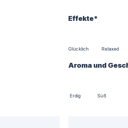
Effekte*
Glücklich
Relaxed
Aroma und Gesc
Erdig
Süß