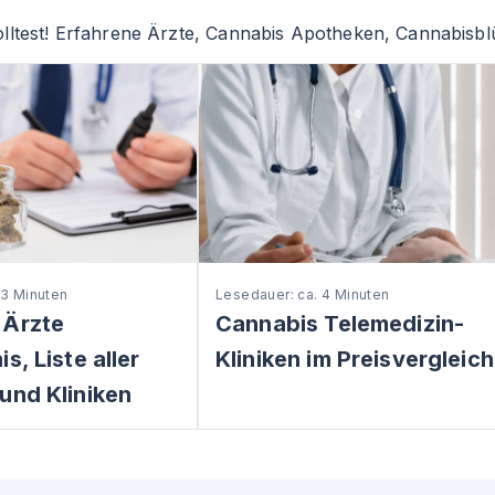
lltest! Erfahrene Ärzte, Cannabis Apotheken, Cannabisblü
 3 Minuten
Lesedauer: ca. 4 Minuten
 Ärzte
Cannabis Telemedizin-
s, Liste aller
Kliniken im Preisvergleich
und Kliniken