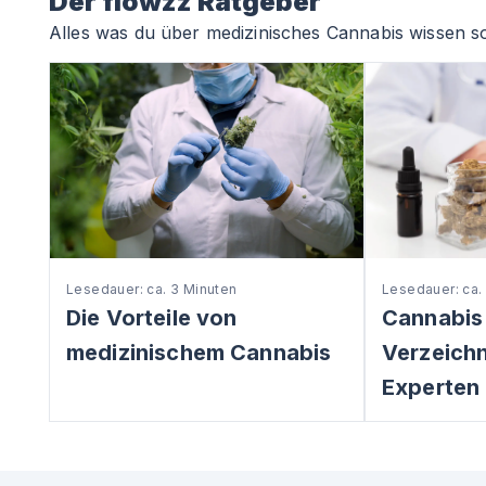
Der flowzz Ratgeber
Alles was du über medizinisches Cannabis wissen so
Lesedauer: ca. 3 Minuten
Lesedauer: ca.
Die Vorteile von
Cannabis
medizinischem Cannabis
Verzeichni
Experten 