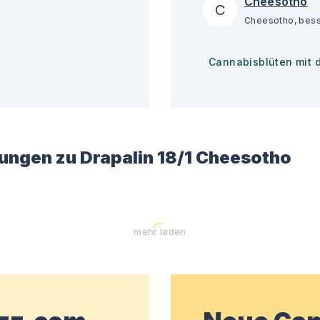
Cheesotho
C
Cannabisblüten mit 
ungen zu
Drapalin 18/1 Cheesotho
mehr laden