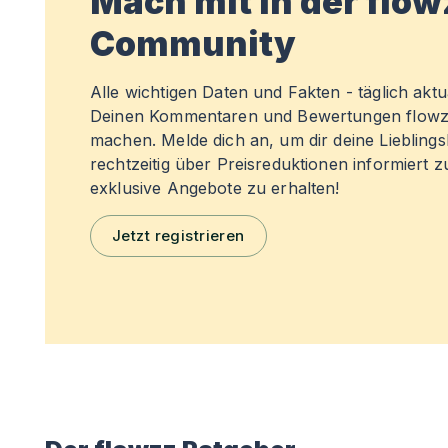
Mach mit in der flo
Community
Alle wichtigen Daten und Fakten - täglich aktual
Deinen Kommentaren und Bewertungen flowz
machen. Melde dich an, um dir deine Liebling
rechtzeitig über Preisreduktionen informiert 
exklusive Angebote zu erhalten!
Jetzt registrieren