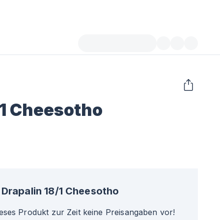
/1 Cheesotho
Drapalin 18/1 Cheesotho
ieses Produkt zur Zeit keine Preisangaben vor!