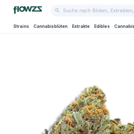
Strains
Cannabisblüten
Extrakte
Edibles
Cannabis