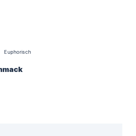
Euphorisch
hmack