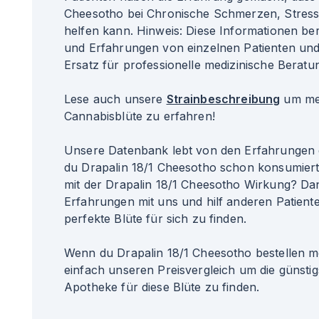
Cheesotho bei Chronische Schmerzen, Stress
helfen kann. Hinweis: Diese Informationen b
und Erfahrungen von einzelnen Patienten un
Ersatz für professionelle medizinische Beratun
Lese auch unsere
Strainbeschreibung
um meh
Cannabisblüte zu erfahren!
Unsere Datenbank lebt von den Erfahrungen 
du Drapalin 18/1 Cheesotho schon konsumier
mit der Drapalin 18/1 Cheesotho Wirkung? Dan
Erfahrungen mit uns und hilf anderen Patiente
perfekte Blüte für sich zu finden.
Wenn du Drapalin 18/1 Cheesotho bestellen m
einfach unseren Preisvergleich um die günsti
Apotheke für diese Blüte zu finden.