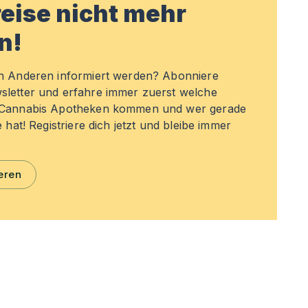
eise nicht mehr
n!
en Anderen informiert werden? Abonniere
sletter und erfahre immer zuerst welche
n Cannabis Apotheken kommen und wer gerade
e hat! Registriere dich jetzt und bleibe immer
eren