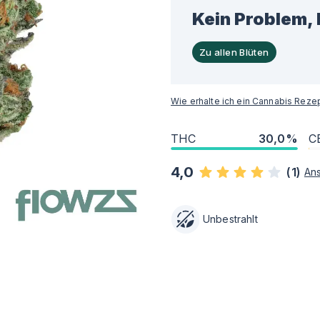
Kein Problem, 
Zu allen Blüten
Wie erhalte ich ein Cannabis Reze
THC
30,0%
C
4,0
(
1
)
An
Unbestrahlt