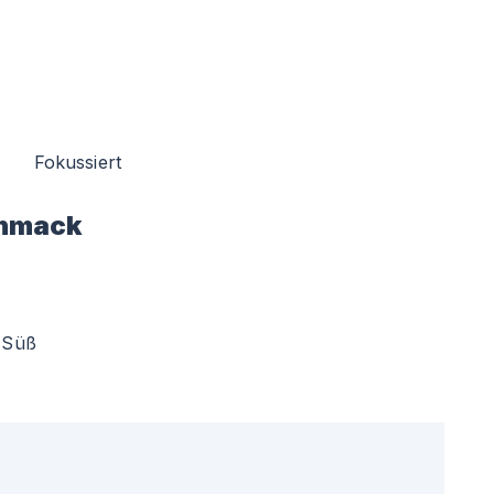
Fokussiert
hmack
Süß