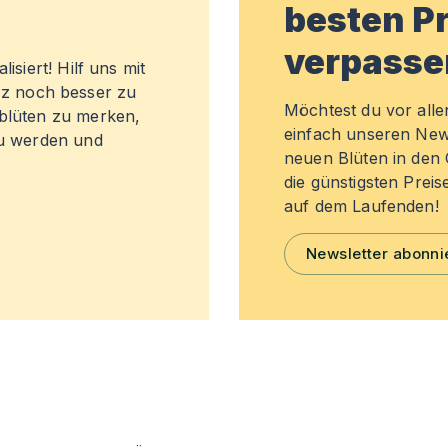
besten Pr
verpasse
isiert! Hilf uns mit
z noch besser zu
Möchtest du vor all
sblüten zu merken,
einfach unseren New
zu werden und
neuen Blüten in de
die günstigsten Preis
auf dem Laufenden!
Newsletter abonni