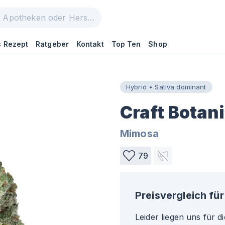
 Rezept
Ratgeber
Kontakt
Top Ten
Shop
Hybrid • Sativa dominant
Craft Botani
Mimosa
79
Preisvergleich für
Leider liegen uns für d