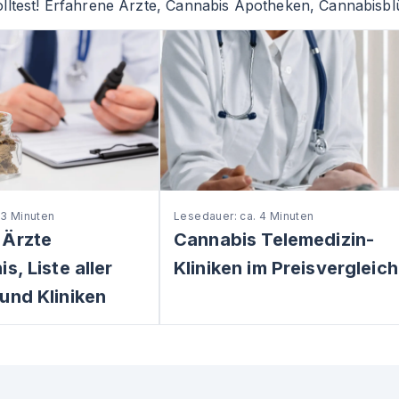
lltest! Erfahrene Ärzte, Cannabis Apotheken, Cannabisblü
 3 Minuten
Lesedauer: ca. 4 Minuten
 Ärzte
Cannabis Telemedizin-
s, Liste aller
Kliniken im Preisvergleich
und Kliniken