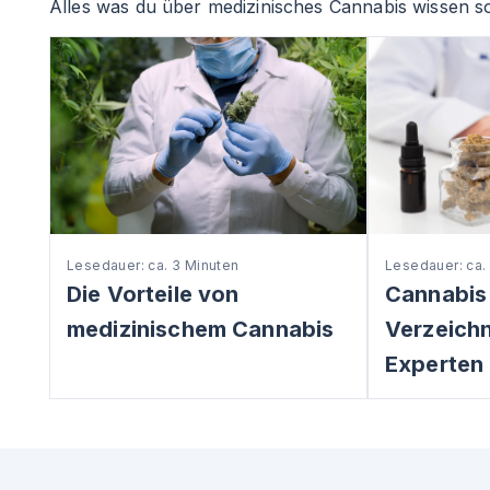
Alles was du über medizinisches Cannabis wissen so
Lesedauer: ca. 3 Minuten
Lesedauer: ca.
Die Vorteile von
Cannabis
medizinischem Cannabis
Verzeichni
Experten 