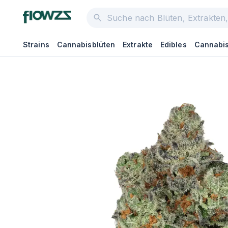
Strains
Cannabisblüten
Extrakte
Edibles
Cannabis