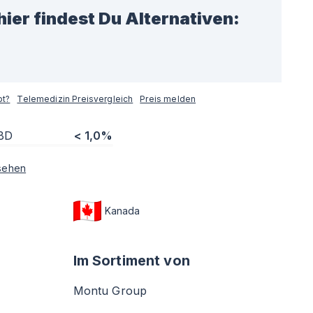
hier findest Du Alternativen:
pt?
Telemedizin Preisvergleich
Preis melden
BD
< 1,0%
sehen
Kanada
Im Sortiment von
Montu Group