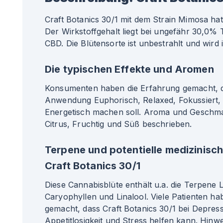
Craft Botanics 30/1 mit dem Strain Mimosa hat
Der Wirkstoffgehalt liegt bei ungefähr 30,0
CBD. Die Blütensorte ist unbestrahlt und wird 
Die typischen Effekte und Aromen
Konsumenten haben die Erfahrung gemacht, da
Anwendung Euphorisch, Relaxed, Fokussiert, 
Energetisch machen soll. Aroma und Geschm
Citrus, Fruchtig und Süß beschrieben.
Terpene und potentielle medizinisc
Craft Botanics 30/1
Diese Cannabisblüte enthält u.a. die Terpene 
Caryophyllen und Linalool. Viele Patienten ha
gemacht, dass Craft Botanics 30/1 bei Depres
Appetitlosigkeit und Stress helfen kann. Hinwe