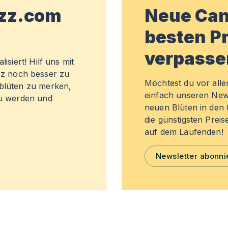
wzz.com
Neue Can
besten Pr
verpasse
isiert! Hilf uns mit
z noch besser zu
Möchtest du vor all
sblüten zu merken,
einfach unseren New
zu werden und
neuen Blüten in de
die günstigsten Preis
auf dem Laufenden!
Newsletter abonni