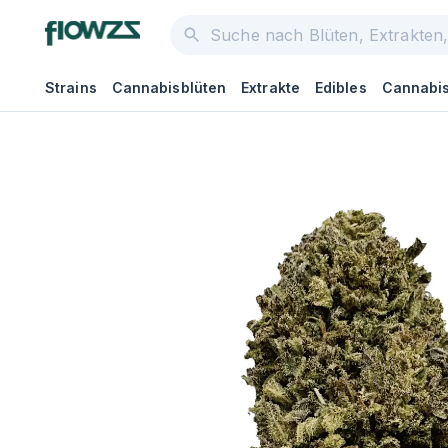
Strains
Cannabisblüten
Extrakte
Edibles
Cannabis