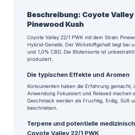
Beschreibung:
Coyote Valley
Pinewood Kush
Coyote Valley 22/1 PWK mit dem Strain Pinew
Hybrid-Genetik. Der Wirkstoffgehalt liegt be
und 1,0% CBD. Die Blütensorte ist unbestrahl
produziert.
Die typischen Effekte und Aromen
Konsumenten haben die Erfahrung gemacht, da
Anwendung Fokussiert und Relaxed machen s
Geschmack werden als Fruchtig, Erdig, Süß u
beschrieben.
Terpene und potentielle medizinisc
Coyote Valley 22/1 PWK