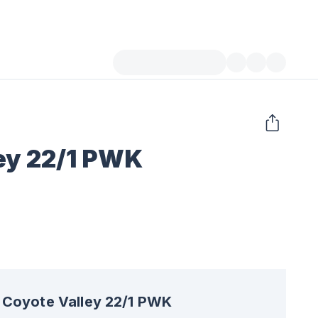
ey 22/1 PWK
Coyote Valley 22/1 PWK