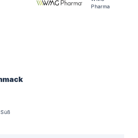
Pharma
hmack
Süß