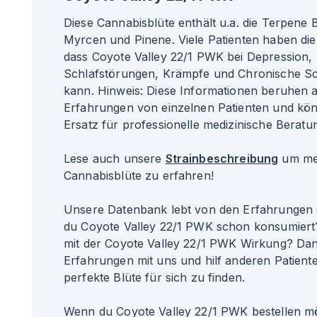
Diese Cannabisblüte enthält u.a. die Terpene 
Myrcen und Pinene. Viele Patienten haben di
dass Coyote Valley 22/1 PWK bei Depressio
Schlafstörungen, Krämpfe und Chronische S
kann. Hinweis: Diese Informationen beruhen
Erfahrungen von einzelnen Patienten und kö
Ersatz für professionelle medizinische Beratun
Lese auch unsere
Strainbeschreibung
um meh
Cannabisblüte zu erfahren!
Unsere Datenbank lebt von den Erfahrungen 
du Coyote Valley 22/1 PWK schon konsumiert
mit der Coyote Valley 22/1 PWK Wirkung? Dann
Erfahrungen mit uns und hilf anderen Patiente
perfekte Blüte für sich zu finden.
Wenn du Coyote Valley 22/1 PWK bestellen mö