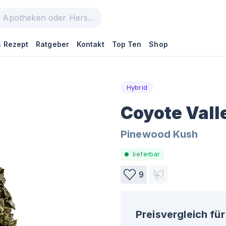
 Rezept
Ratgeber
Kontakt
Top Ten
Shop
Hybrid
Coyote Vall
Pinewood Kush
lieferbar
9
Preisvergleich für