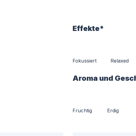
Effekte*
Fokussiert
Relaxed
Aroma und Gesc
Fruchtig
Erdig