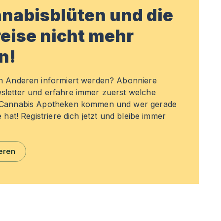
nabisblüten und die
eise nicht mehr
n!
en Anderen informiert werden? Abonniere
sletter und erfahre immer zuerst welche
n Cannabis Apotheken kommen und wer gerade
e hat! Registriere dich jetzt und bleibe immer
eren