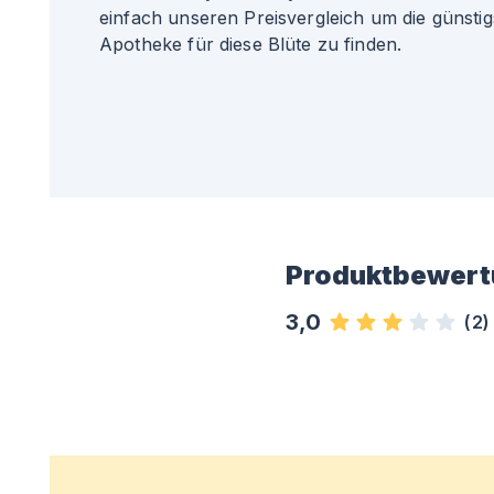
einfach unseren Preisvergleich um die günsti
Apotheke für diese Blüte zu finden.
Produktbewert
3,0
(
2
)