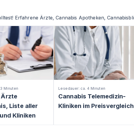
lltest! Erfahrene Ärzte, Cannabis Apotheken, Cannabisblü
 3 Minuten
Lesedauer: ca. 4 Minuten
 Ärzte
Cannabis Telemedizin-
s, Liste aller
Kliniken im Preisvergleich
und Kliniken