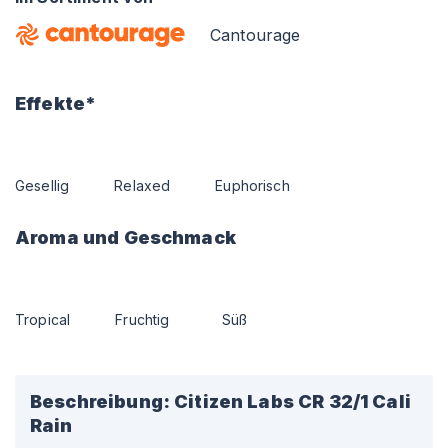
Cantourage
Effekte*
Gesellig
Relaxed
Euphorisch
Aroma und Geschmack
Tropical
Fruchtig
Süß
Beschreibung:
Citizen Labs CR 32/1 Cali
Rain