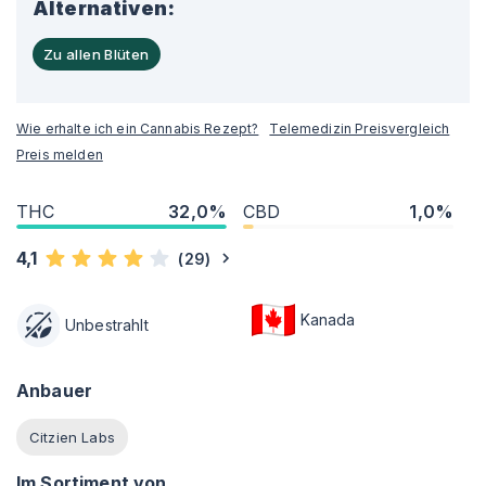
Alternativen:
Zu allen Blüten
Wie erhalte ich ein Cannabis Rezept?
Telemedizin Preisvergleich
Preis melden
THC
32,0%
CBD
1,0%
4,1
(
29
)
Kanada
Unbestrahlt
Anbauer
Citzien Labs
Im Sortiment von