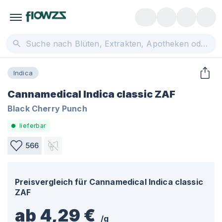
Indica
Cannamedical Indica classic ZAF
Black Cherry Punch
lieferbar
566
Preisvergleich für
Cannamedical Indica classic
ZAF
ab 4,29 €
/
g