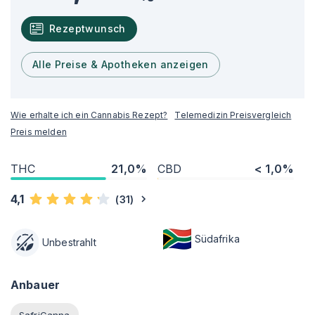
Rezeptwunsch
Alle Preise & Apotheken anzeigen
Wie erhalte ich ein Cannabis Rezept?
Telemedizin Preisvergleich
Preis melden
THC
21,0%
CBD
< 1,0%
4,1
(
31
)
Südafrika
Unbestrahlt
Anbauer
SafriCanna