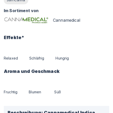
Im Sortiment von
Cannamedical
Effekte*
Relaxed
Schläfrig
Hungrig
Aroma und Geschmack
Fruchtig
Blumen
Süß
Beschreibung:
Cannamedical Indica