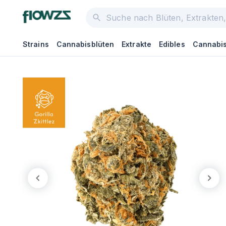
Strains
Cannabisblüten
Extrakte
Edibles
Cannabis