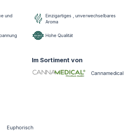
ue und
Einzigartiges , unverwechselbares
Aroma
spannung
Hohe Qualität
Im Sortiment von
Cannamedical
Euphorisch