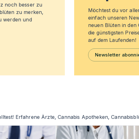
z noch besser zu
Möchtest du vor all
sblüten zu merken,
einfach unseren New
zu werden und
neuen Blüten in de
die günstigsten Preis
auf dem Laufenden!
Newsletter abonni
lltest! Erfahrene Ärzte, Cannabis Apotheken, Cannabisblü