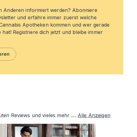
en Anderen informiert werden? Abonniere
sletter und erfahre immer zuerst welche
n Cannabis Apotheken kommen und wer gerade
e hat! Registriere dich jetzt und bleibe immer
eren
ten Reviews und vieles mehr ....
Alle Anzeigen