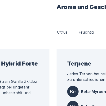
Aroma und Gesc
Citrus
Fruchtig
Hybrid Forte
Terpene
Jedes Terpen hat sei
zu unterschiedlichen 
ain Gorilla Zkittlez
iegt bei ungefähr
Be
Beta-Myrcen
 unbestrahlt und