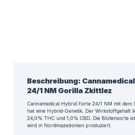
Beschreibung:
Cannamedical 
24/1 NM Gorilla Zkittlez
Cannamedical Hybrid Forte 24/1 NM mit dem Str
hat eine Hybrid-Genetik. Der Wirkstoffgehalt l
24,0% THC und 1,0% CBD. Die Blütensorte ist
wird in Nordmazedonien produziert.