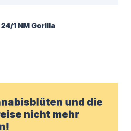
24/1 NM Gorilla
nabisblüten und die
eise nicht mehr
n!