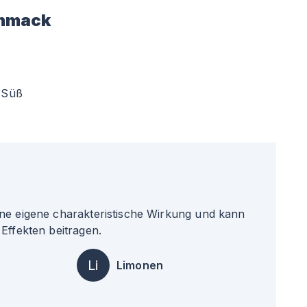
hmack
Süß
ne eigene charakteristische Wirkung und kann
Effekten beitragen.
Li
Limonen