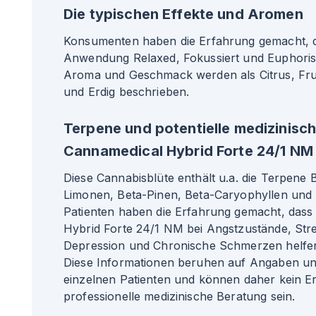
Die typischen Effekte und Aromen
Konsumenten haben die Erfahrung gemacht, da
Anwendung Relaxed, Fokussiert und Euphoris
Aroma und Geschmack werden als Citrus, Fru
und Erdig beschrieben.
Terpene und potentielle medizinisc
Cannamedical Hybrid Forte 24/1 NM
Diese Cannabisblüte enthält u.a. die Terpene
Limonen, Beta-Pinen, Beta-Caryophyllen und L
Patienten haben die Erfahrung gemacht, das
Hybrid Forte 24/1 NM bei Angstzustände, Str
Depression und Chronische Schmerzen helfen
Diese Informationen beruhen auf Angaben u
einzelnen Patienten und können daher kein Er
professionelle medizinische Beratung sein.