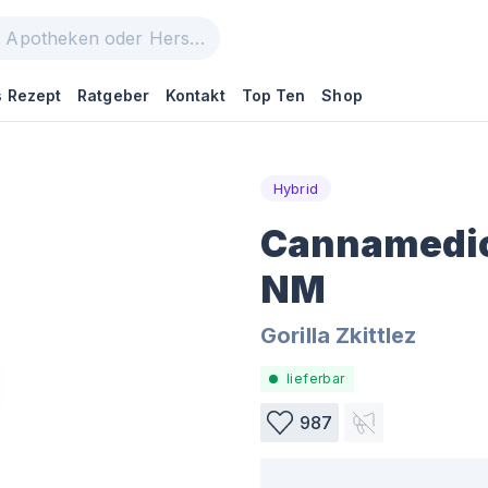
 Rezept
Ratgeber
Kontakt
Top Ten
Shop
Hybrid
Cannamedica
NM
Gorilla Zkittlez
lieferbar
987