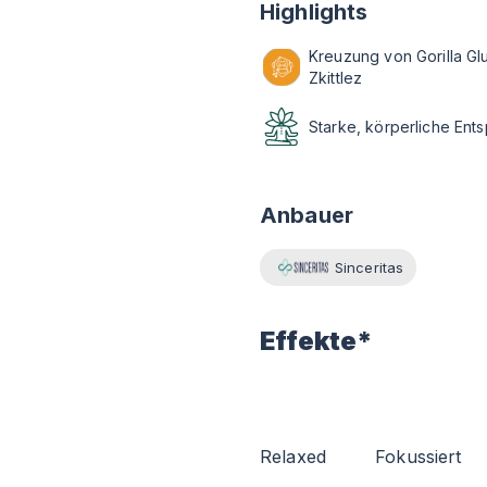
Highlights
Kreuzung von Gorilla Gl
Zkittlez
Starke, körperliche Ent
Anbauer
Sinceritas
Effekte*
Relaxed
Fokussiert