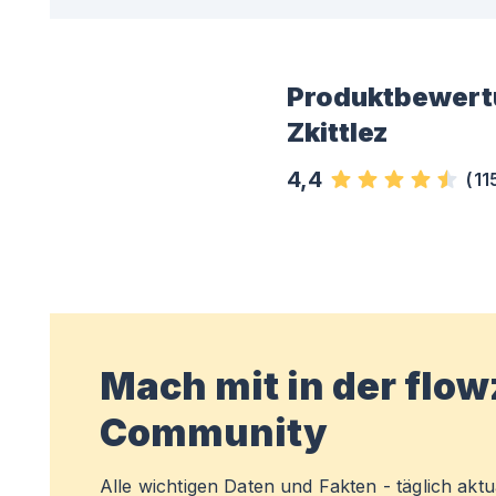
Produktbewert
Zkittlez
4,4
(
11
Mach mit in der flo
Community
Alle wichtigen Daten und Fakten - täglich aktual