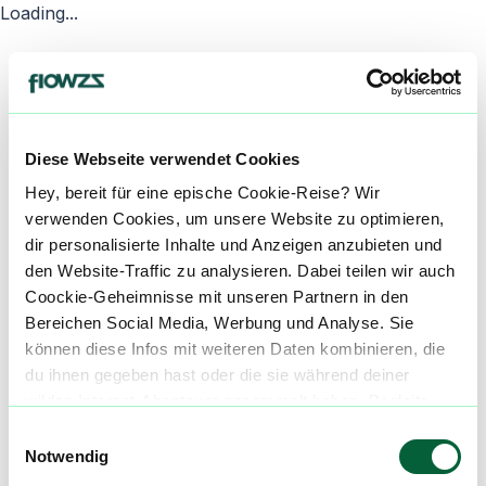
Loading...
Diese Webseite verwendet Cookies
Hey, bereit für eine epische Cookie-Reise? Wir
verwenden Cookies, um unsere Website zu optimieren,
dir personalisierte Inhalte und Anzeigen anzubieten und
den Website-Traffic zu analysieren. Dabei teilen wir auch
Coockie-Geheimnisse mit unseren Partnern in den
Bereichen Social Media, Werbung und Analyse. Sie
können diese Infos mit weiteren Daten kombinieren, die
du ihnen gegeben hast oder die sie während deiner
wilden Internet-Abenteuer gesammelt haben. Begleite
uns auf dieser unglaublichen, knusprigen Reise!
Einwilligungsauswahl
Notwendig