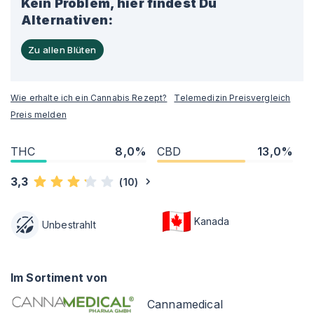
Kein Problem, hier findest Du
Alternativen:
Zu allen Blüten
Wie erhalte ich ein Cannabis Rezept?
Telemedizin Preisvergleich
Preis melden
THC
8,0%
CBD
13,0%
3,3
(
10
)
Kanada
Unbestrahlt
Im Sortiment von
Cannamedical