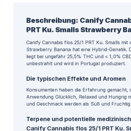
Beschreibung:
Canify Cannabi
PRT Ku. Smalls Strawberry B
Canify Cannabis flos 25/1 PRT Ku. Smalls mit 
Strawberry Banana hat eine Hybrid-Genetik. D
liegt bei ungefähr 25,5% THC und < 1,0% CBD.
unbestrahlt und wird in Portugal produziert.
Die typischen Effekte und Aromen
Konsumenten haben die Erfahrung gemacht, da
Anwendung Glücklich, Relaxed und Hungrig 
und Geschmack werden als Süß und Fruchtig 
Terpene und potentielle medizinisc
Canify Cannabis flos 25/1 PRT Ku. S