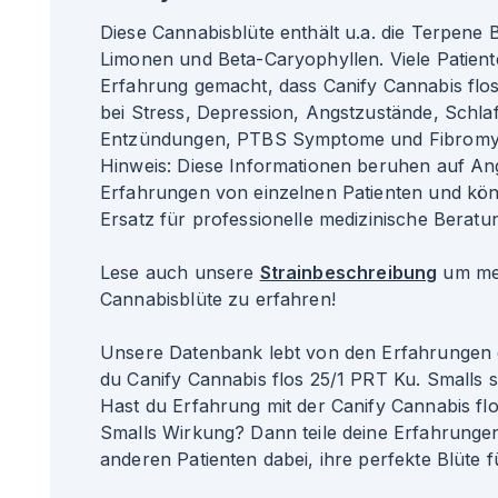
Diese Cannabisblüte enthält u.a. die Terpene
Limonen und Beta-Caryophyllen. Viele Patient
Erfahrung gemacht, dass Canify Cannabis flos
bei Stress, Depression, Angstzustände, Schla
Entzündungen, PTBS Symptome und Fibromyal
Hinweis: Diese Informationen beruhen auf A
Erfahrungen von einzelnen Patienten und kö
Ersatz für professionelle medizinische Beratun
Lese auch unsere
Strainbeschreibung
um meh
Cannabisblüte zu erfahren!
Unsere Datenbank lebt von den Erfahrungen 
du Canify Cannabis flos 25/1 PRT Ku. Smalls
Hast du Erfahrung mit der Canify Cannabis fl
Smalls Wirkung? Dann teile deine Erfahrungen
anderen Patienten dabei, ihre perfekte Blüte f