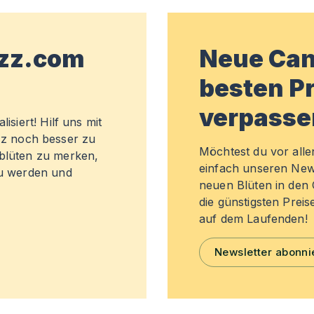
wzz.com
Neue Can
besten Pr
verpasse
isiert! Hilf uns mit
z noch besser zu
Möchtest du vor all
sblüten zu merken,
einfach unseren New
zu werden und
neuen Blüten in de
die günstigsten Preis
auf dem Laufenden!
Newsletter abonni