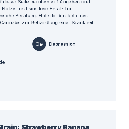
uf dieser Seite beruhen auf Angaben und
Nutzer und sind kein Ersatz für
nische Beratung. Hole dir den Rat eines
 Cannabis zur Behandlung einer Krankheit
De
Depression
de
train:
Strawberry Banana