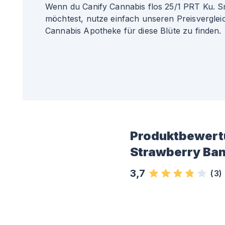
Wenn du Canify Cannabis flos 25/1 PRT Ku. Sm
möchtest, nutze einfach unseren Preisverglei
Cannabis Apotheke für diese Blüte zu finden.
Produktbewert
Strawberry Ba
3,7
(
3
)