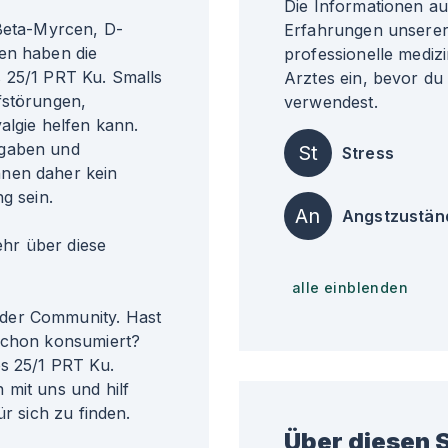
Die Informationen a
 Beta-Myrcen, D-
Erfahrungen unserer 
en haben die
professionelle medizi
 25/1 PRT Ku. Smalls
Arztes ein, bevor du
fstörungen,
verwendest.
gie helfen kann.
ngaben und
St
Stress
nnen daher kein
g sein.
An
Angstzustän
r über diese
alle einblenden
der Community. Hast
 schon konsumiert?
os 25/1 PRT Ku.
 mit uns und hilf
ür sich zu finden.
Über diesen S