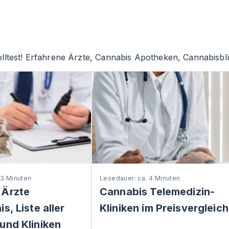
lltest! Erfahrene Ärzte, Cannabis Apotheken, Cannabisblü
 3 Minuten
Lesedauer: ca. 4 Minuten
 Ärzte
Cannabis Telemedizin-
s, Liste aller
Kliniken im Preisvergleich
und Kliniken