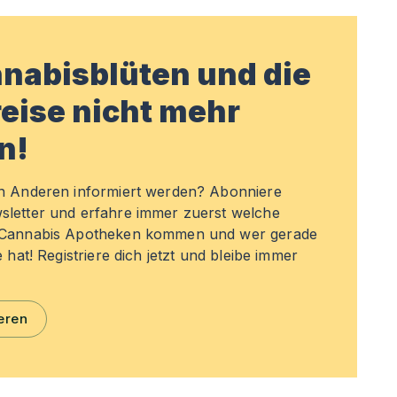
nabisblüten und die
eise nicht mehr
n!
en Anderen informiert werden? Abonniere
sletter und erfahre immer zuerst welche
n Cannabis Apotheken kommen und wer gerade
e hat! Registriere dich jetzt und bleibe immer
eren