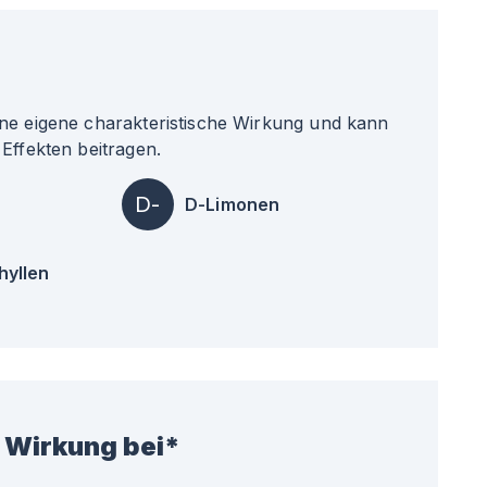
ne eigene charakteristische Wirkung und kann
Effekten beitragen.
D-
D-Limonen
hyllen
 Wirkung bei*