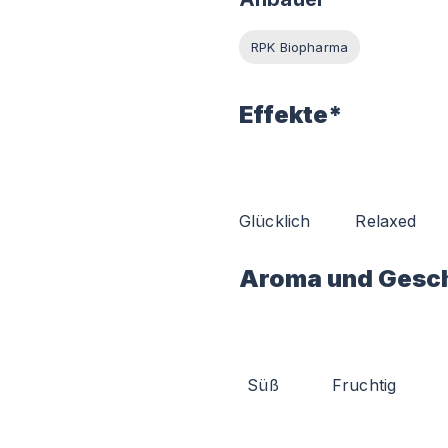
RPK Biopharma
Effekte*
Glücklich
Relaxed
Aroma und Gesc
Süß
Fruchtig