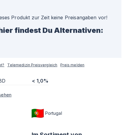
ieses Produkt zur Zeit keine Preisangaben vor!
hier findest Du Alternativen:
pt?
Telemedizin Preisvergleich
Preis melden
BD
< 1,0%
sehen
Portugal
Im Sortiment von