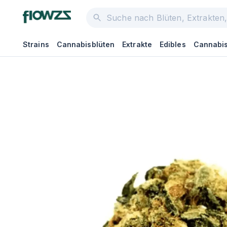
Strains
Cannabisblüten
Extrakte
Edibles
Cannabis