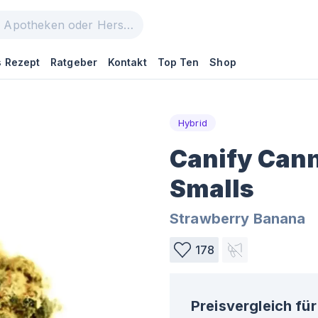
 Rezept
Ratgeber
Kontakt
Top Ten
Shop
Hybrid
Canify Cann
Smalls
Strawberry Banana
178
Preisvergleich für