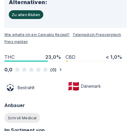
Alternativen:
Zu allen Blüten
Wie erhalte ich ein Cannabis Rezept?
Telemedizin Preisvergleich
Preis melden
THC
23,0%
CBD
< 1,0%
0,0
(
0
)
Dänemark
Bestrahlt
Anbauer
Schroll Medical
Im Sortiment von