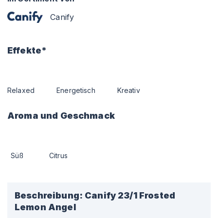
Canify
Effekte*
Relaxed
Energetisch
Kreativ
Aroma und Geschmack
Süß
Citrus
Beschreibung:
Canify 23/1 Frosted
Lemon Angel